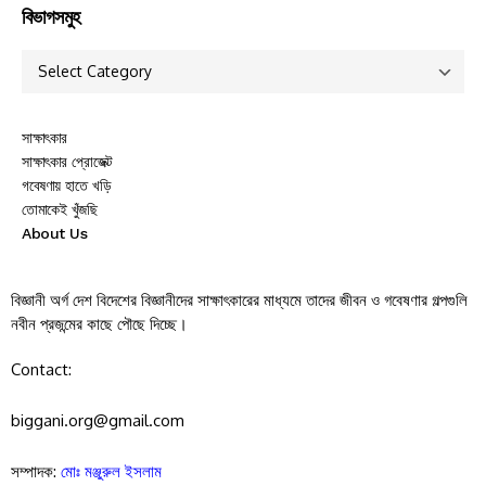
বিভাগসমুহ
সাক্ষাৎকার
সাক্ষাৎকার প্রোজেক্ট
গবেষণায় হাতে খড়ি
তোমাকেই খুঁজছি
About Us
বিজ্ঞানী অর্গ দেশ বিদেশের বিজ্ঞানীদের সাক্ষাৎকারের মাধ্যমে তাদের জীবন ও গবেষণার গল্পগুলি
নবীন প্রজন্মের কাছে পৌছে দিচ্ছে।
Contact:
biggani.org@gmail.com
সম্পাদক:
মোঃ মঞ্জুরুল ইসলাম