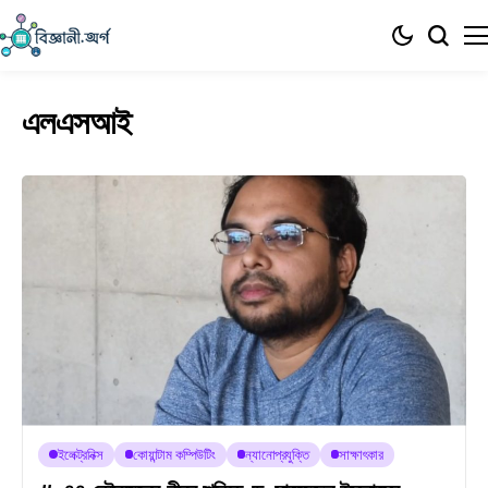
এলএসআই
ইলেক্ট্রনিক্স
কোয়ান্টাম কম্পিউটিং
ন্যানোপ্রযুক্তি
সাক্ষাৎকার