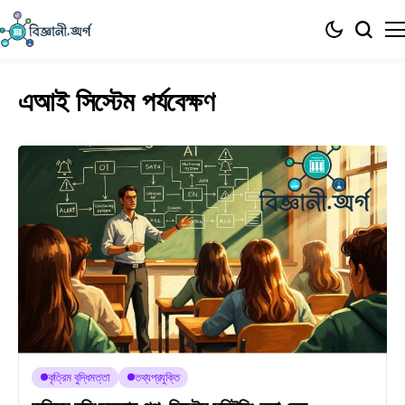
এআই সিস্টেম পর্যবেক্ষণ
কৃত্রিম বুদ্ধিমত্তা
তথ্যপ্রযুক্তি