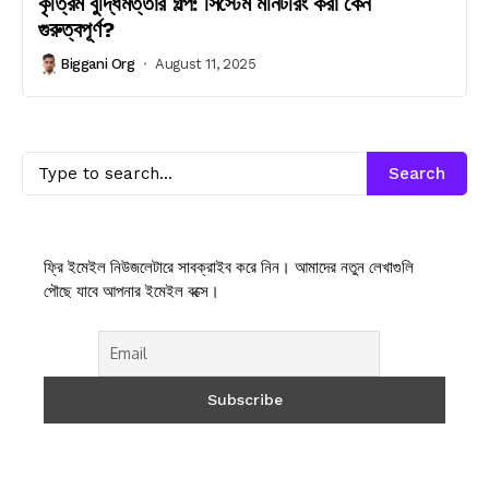
কৃত্রিম বুদ্ধিমত্তার গল্প: সিস্টেম মনিটরিং করা কেন
গুরুত্বপূর্ণ?
Biggani Org
August 11, 2025
Search
ফ্রি ইমেইল নিউজলেটারে সাবক্রাইব করে নিন। আমাদের নতুন লেখাগুলি
পৌছে যাবে আপনার ইমেইল বক্সে।