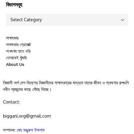
বিভাগসমুহ
সাক্ষাৎকার
সাক্ষাৎকার প্রোজেক্ট
গবেষণায় হাতে খড়ি
তোমাকেই খুঁজছি
About Us
বিজ্ঞানী অর্গ দেশ বিদেশের বিজ্ঞানীদের সাক্ষাৎকারের মাধ্যমে তাদের জীবন ও গবেষণার গল্পগুলি
নবীন প্রজন্মের কাছে পৌছে দিচ্ছে।
Contact:
biggani.org@gmail.com
সম্পাদক:
মোঃ মঞ্জুরুল ইসলাম