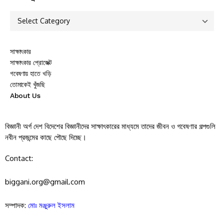
সাক্ষাৎকার
সাক্ষাৎকার প্রোজেক্ট
গবেষণায় হাতে খড়ি
তোমাকেই খুঁজছি
About Us
বিজ্ঞানী অর্গ দেশ বিদেশের বিজ্ঞানীদের সাক্ষাৎকারের মাধ্যমে তাদের জীবন ও গবেষণার গল্পগুলি
নবীন প্রজন্মের কাছে পৌছে দিচ্ছে।
Contact:
biggani.org@gmail.com
সম্পাদক:
মোঃ মঞ্জুরুল ইসলাম