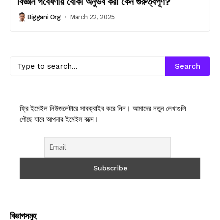
বিজ্ঞান গবেষণায় বোকা অনুভব করা কেন গুরুত্বপূর্ণ?
Biggani Org
March 22, 2025
Search
ফ্রি ইমেইল নিউজলেটারে সাবক্রাইব করে নিন। আমাদের নতুন লেখাগুলি
পৌছে যাবে আপনার ইমেইল বক্সে।
বিভাগসমুহ