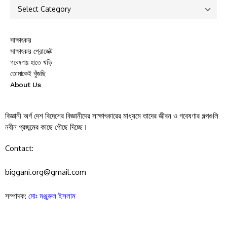
সাক্ষাৎকার
সাক্ষাৎকার প্রোজেক্ট
গবেষণায় হাতে খড়ি
তোমাকেই খুঁজছি
About Us
বিজ্ঞানী অর্গ দেশ বিদেশের বিজ্ঞানীদের সাক্ষাৎকারের মাধ্যমে তাদের জীবন ও গবেষণার গল্পগুলি
নবীন প্রজন্মের কাছে পৌছে দিচ্ছে।
Contact:
biggani.org@gmail.com
সম্পাদক:
মোঃ মঞ্জুরুল ইসলাম