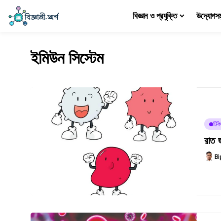
বিজ্ঞান ও প্রযুক্তি
উদ্যোগস
ইমিউন সিস্টেম
চিকি
রাত জ
Bi