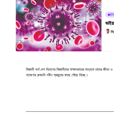
চিকি
ভাইর
Bi
বিজ্ঞানী অর্গ দেশ বিদেশের বিজ্ঞানীদের সাক্ষাৎকারের মাধ্যমে তাদের জীবন ও
গবেষণার গল্পগুলি নবীন প্রজন্মের কাছে পৌছে দিচ্ছে।