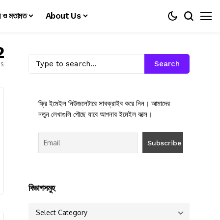
য় ও মতামত
About Us
2
es
Search
ফ্রি ইমেইল নিউজলেটারে সাবক্রাইব করে নিন। আমাদের
নতুন লেখাগুলি পৌছে যাবে আপনার ইমেইল বক্সে।
বিভাগসমুহ