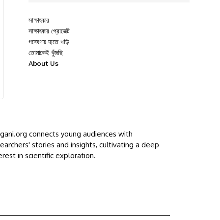
সাক্ষাৎকার
সাক্ষাৎকার প্রোজেক্ট
গবেষণায় হাতে খড়ি
তোমাকেই খুঁজছি
About Us
ggani.org connects young audiences with
earchers' stories and insights, cultivating a deep
erest in scientific exploration.