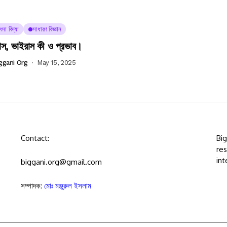
ৎসা বিদ্যা
সাধারণ বিজ্ঞান
াস, ভাইরাস কী ও প্রভাব।
ggani Org
May 15, 2025
Contact:
Bi
res
int
biggani.org@gmail.com
সম্পাদক:
মোঃ মঞ্জুরুল ইসলাম