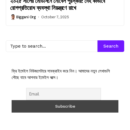
২০২৫ সালের মেডিসিনে নোবেল পুরস্কার: দেহ কীভাবে
রোগপ্রতিরোধ ব্যবস্থা নিয়ন্ত্রণে রাখে
Biggani Org
October 7, 2025
Search
ফ্রি ইমেইল নিউজলেটারে সাবক্রাইব করে নিন। আমাদের নতুন লেখাগুলি
পৌছে যাবে আপনার ইমেইল বক্সে।