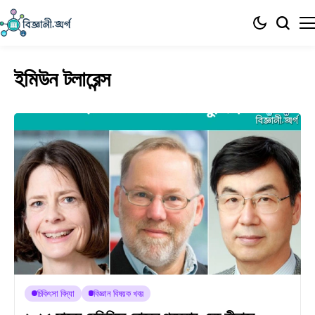
ইমিউন টলারেন্স
চিকিৎসা বিদ্যা
বিজ্ঞান বিষয়ক খবর