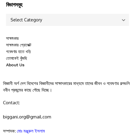
বিভাগসমুহ
সাক্ষাৎকার
সাক্ষাৎকার প্রোজেক্ট
গবেষণায় হাতে খড়ি
তোমাকেই খুঁজছি
About Us
বিজ্ঞানী অর্গ দেশ বিদেশের বিজ্ঞানীদের সাক্ষাৎকারের মাধ্যমে তাদের জীবন ও গবেষণার গল্পগুলি
নবীন প্রজন্মের কাছে পৌছে দিচ্ছে।
Contact:
biggani.org@gmail.com
সম্পাদক:
মোঃ মঞ্জুরুল ইসলাম