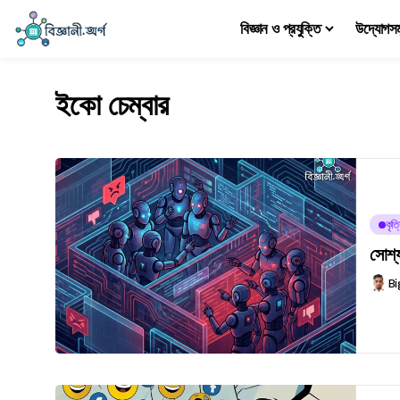
বিজ্ঞান ও প্রযুক্তি
উদ্যোগস
ইকো চেম্বার
কৃত্
সোশ্
Bi