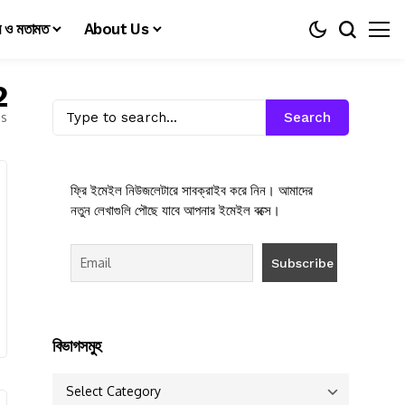
য় ও মতামত
About Us
2
es
Search
ফ্রি ইমেইল নিউজলেটারে সাবক্রাইব করে নিন। আমাদের
নতুন লেখাগুলি পৌছে যাবে আপনার ইমেইল বক্সে।
বিভাগসমুহ