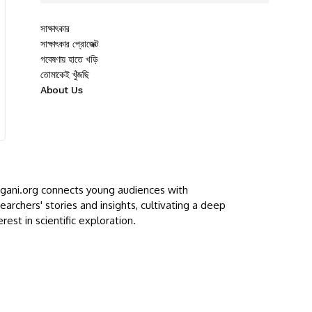
সাক্ষাৎকার
সাক্ষাৎকার প্রোজেক্ট
গবেষণায় হাতে খড়ি
তোমাকেই খুঁজছি
About Us
ggani.org connects young audiences with
earchers' stories and insights, cultivating a deep
erest in scientific exploration.