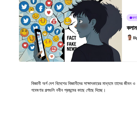
কলা
কলাম:
Bi
বিজ্ঞানী অর্গ দেশ বিদেশের বিজ্ঞানীদের সাক্ষাৎকারের মাধ্যমে তাদের জীবন ও
গবেষণার গল্পগুলি নবীন প্রজন্মের কাছে পৌছে দিচ্ছে।