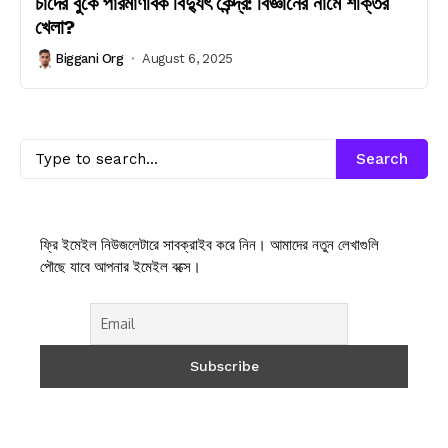
চাঁদের বুকে পারমাণবিক বিদ্যুৎ কেন্দ্র: বিজ্ঞানের নামে শক্তির
খেলা?
Biggani Org
August 6, 2025
Search
ফ্রি ইমেইল নিউজলেটারে সাবক্রাইব করে নিন। আমাদের নতুন লেখাগুলি
পৌছে যাবে আপনার ইমেইল বক্সে।