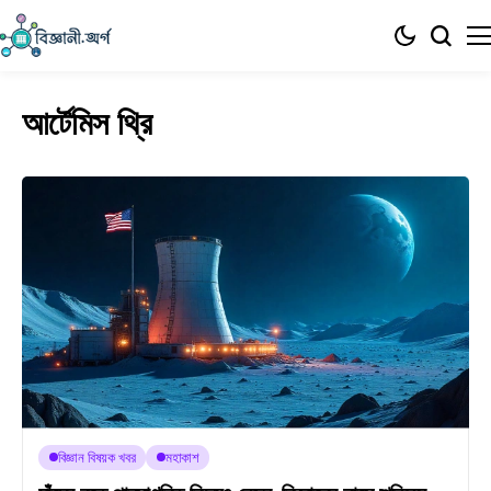
আর্টেমিস থ্রি
বিজ্ঞান বিষয়ক খবর
মহাকাশ