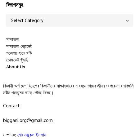
বিভাগসমুহ
সাক্ষাৎকার
সাক্ষাৎকার প্রোজেক্ট
গবেষণায় হাতে খড়ি
তোমাকেই খুঁজছি
About Us
বিজ্ঞানী অর্গ দেশ বিদেশের বিজ্ঞানীদের সাক্ষাৎকারের মাধ্যমে তাদের জীবন ও গবেষণার গল্পগুলি
নবীন প্রজন্মের কাছে পৌছে দিচ্ছে।
Contact:
biggani.org@gmail.com
সম্পাদক:
মোঃ মঞ্জুরুল ইসলাম