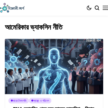
আমেরিকার ভ্যাকসিন নীতি
বায়োটেকনলজি
স্বাস্থ্য ও পরিবেশ