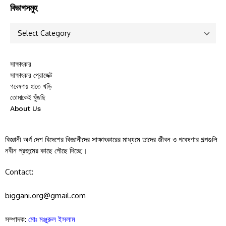
বিভাগসমুহ
সাক্ষাৎকার
সাক্ষাৎকার প্রোজেক্ট
গবেষণায় হাতে খড়ি
তোমাকেই খুঁজছি
About Us
বিজ্ঞানী অর্গ দেশ বিদেশের বিজ্ঞানীদের সাক্ষাৎকারের মাধ্যমে তাদের জীবন ও গবেষণার গল্পগুলি
নবীন প্রজন্মের কাছে পৌছে দিচ্ছে।
Contact:
biggani.org@gmail.com
সম্পাদক:
মোঃ মঞ্জুরুল ইসলাম