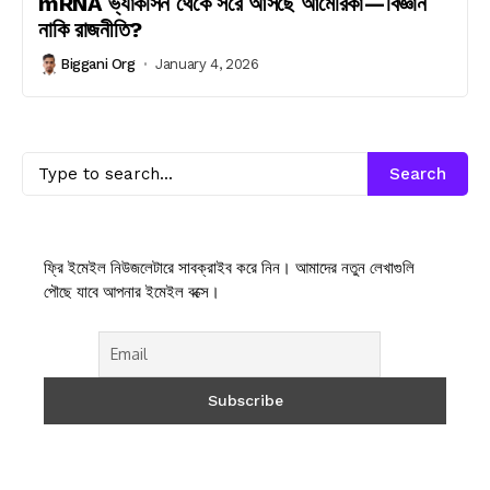
mRNA ভ্যাকসিন থেকে সরে আসছে আমেরিকা—বিজ্ঞান
নাকি রাজনীতি?
Biggani Org
January 4, 2026
Search
ফ্রি ইমেইল নিউজলেটারে সাবক্রাইব করে নিন। আমাদের নতুন লেখাগুলি
পৌছে যাবে আপনার ইমেইল বক্সে।