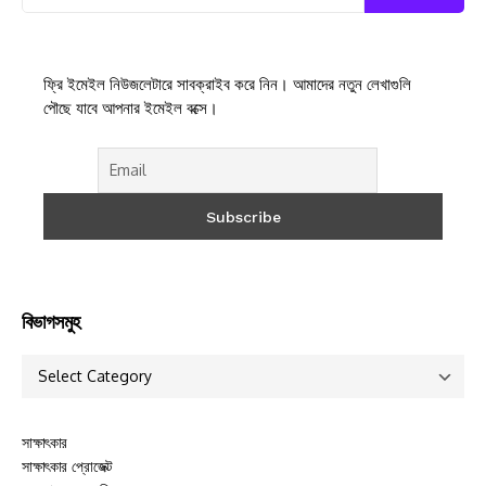
ফ্রি ইমেইল নিউজলেটারে সাবক্রাইব করে নিন। আমাদের নতুন লেখাগুলি
পৌছে যাবে আপনার ইমেইল বক্সে।
বিভাগসমুহ
সাক্ষাৎকার
সাক্ষাৎকার প্রোজেক্ট