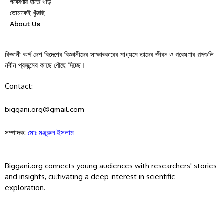
গবেষণায় হাতে খড়ি
তোমাকেই খুঁজছি
About Us
বিজ্ঞানী অর্গ দেশ বিদেশের বিজ্ঞানীদের সাক্ষাৎকারের মাধ্যমে তাদের জীবন ও গবেষণার গল্পগুলি
নবীন প্রজন্মের কাছে পৌছে দিচ্ছে।
Contact:
biggani.org@gmail.com
সম্পাদক:
মোঃ মঞ্জুরুল ইসলাম
Biggani.org connects young audiences with researchers' stories
and insights, cultivating a deep interest in scientific
exploration.