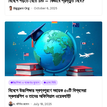
বিদেশে পড়তে যেতে চাও – কিভাবে প্রস্তুতি নিবে?
Biggani Org
October 6, 2025
উচ্চশিক্ষা ও গবেষণার সুযোগ
এসো শিখি
বিদেশে উচ্চশিক্ষার স্বপ্নপূরণে সহায়ক ৫০টি বিশ্বসেরা
স্কলারশিপ ও তাদের অফিসিয়াল ওয়েবসাইট
ড. মশিউর রহমান
July 19, 2025