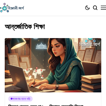
আন্তর্জাতিক শিক্ষা
গবেষণায় হাতে খড়ি