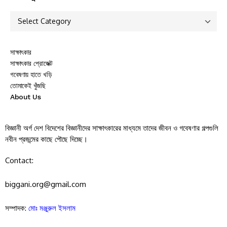
সাক্ষাৎকার
সাক্ষাৎকার প্রোজেক্ট
গবেষণায় হাতে খড়ি
তোমাকেই খুঁজছি
About Us
বিজ্ঞানী অর্গ দেশ বিদেশের বিজ্ঞানীদের সাক্ষাৎকারের মাধ্যমে তাদের জীবন ও গবেষণার গল্পগুলি
নবীন প্রজন্মের কাছে পৌছে দিচ্ছে।
Contact:
biggani.org@gmail.com
সম্পাদক:
মোঃ মঞ্জুরুল ইসলাম