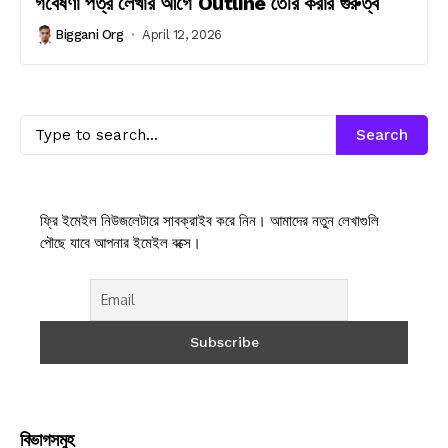
গবেষণা পত্র লেখার আগে Outline তৈরি করার গুরুত্ব
Biggani Org
April 12, 2026
Search
ফ্রি ইমেইল নিউজলেটারে সাবক্রাইব করে নিন। আমাদের নতুন লেখাগুলি
পৌছে যাবে আপনার ইমেইল বক্সে।
বিভাগসমুহ