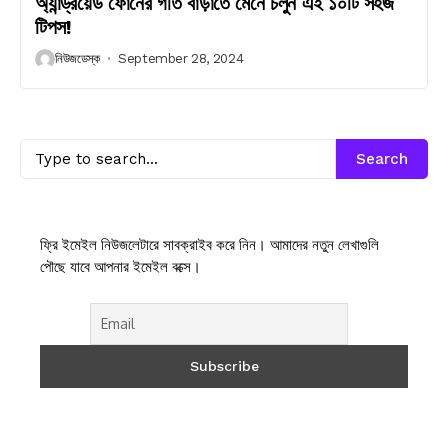
অ্যান্ড্রয়েড ফোনের গতি বাড়াতে মেনে চলুন এই ১০টি সহজ
টিপস!
নিউজডেস্ক
September 28, 2024
Search
ফ্রি ইমেইল নিউজলেটারে সাবক্রাইব করে নিন। আমাদের নতুন লেখাগুলি
পৌছে যাবে আপনার ইমেইল বক্সে।