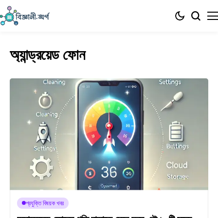
অ্যান্ড্রয়েড ফোন
প্রযুক্তি বিষয়ক খবর