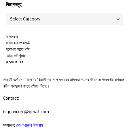
বিভাগসমুহ
সাক্ষাৎকার
সাক্ষাৎকার প্রোজেক্ট
গবেষণায় হাতে খড়ি
তোমাকেই খুঁজছি
About Us
বিজ্ঞানী অর্গ দেশ বিদেশের বিজ্ঞানীদের সাক্ষাৎকারের মাধ্যমে তাদের জীবন ও গবেষণার গল্পগুলি
নবীন প্রজন্মের কাছে পৌছে দিচ্ছে।
Contact:
biggani.org@gmail.com
সম্পাদক:
মোঃ মঞ্জুরুল ইসলাম