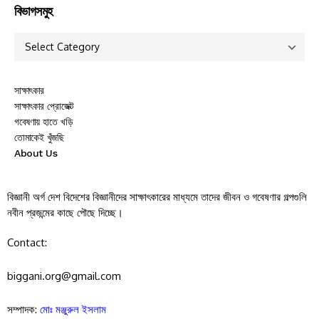
বিভাগসমুহ
সাক্ষাৎকার
সাক্ষাৎকার প্রোজেক্ট
গবেষণায় হাতে খড়ি
তোমাকেই খুঁজছি
About Us
বিজ্ঞানী অর্গ দেশ বিদেশের বিজ্ঞানীদের সাক্ষাৎকারের মাধ্যমে তাদের জীবন ও গবেষণার গল্পগুলি
নবীন প্রজন্মের কাছে পৌছে দিচ্ছে।
Contact:
biggani.org@gmail.com
সম্পাদক:
মোঃ মঞ্জুরুল ইসলাম