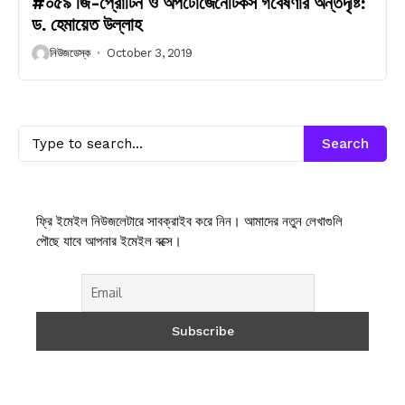
#০৫৯ জি-প্রোটিন ও অপটোজেনেটিকস গবেষণার অন্তর্দৃষ্টি:
ড. হেমায়েত উল্লাহ
নিউজডেস্ক
October 3, 2019
Search
ফ্রি ইমেইল নিউজলেটারে সাবক্রাইব করে নিন। আমাদের নতুন লেখাগুলি
পৌছে যাবে আপনার ইমেইল বক্সে।