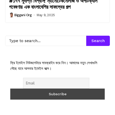
#১৭৭ সুদীপ্ত বিশ্বাস: ন্যানোটেকনোলজি ও অপটিক্যাল
গবেষণায় এক বাংলাদেশির সাফল্যের গল্প
Biggani Org
May 9, 2025
Search
ফ্রি ইমেইল নিউজলেটারে সাবক্রাইব করে নিন। আমাদের নতুন লেখাগুলি
পৌছে যাবে আপনার ইমেইল বক্সে।