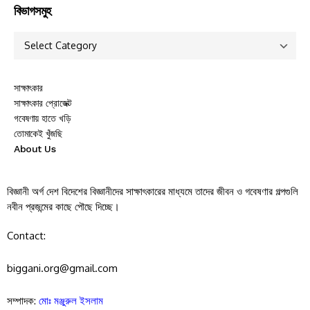
বিভাগসমুহ
সাক্ষাৎকার
সাক্ষাৎকার প্রোজেক্ট
গবেষণায় হাতে খড়ি
তোমাকেই খুঁজছি
About Us
বিজ্ঞানী অর্গ দেশ বিদেশের বিজ্ঞানীদের সাক্ষাৎকারের মাধ্যমে তাদের জীবন ও গবেষণার গল্পগুলি
নবীন প্রজন্মের কাছে পৌছে দিচ্ছে।
Contact:
biggani.org@gmail.com
সম্পাদক:
মোঃ মঞ্জুরুল ইসলাম