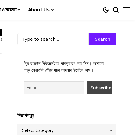
য় ও মতামত
About Us
1
es
Search
ফ্রি ইমেইল নিউজলেটারে সাবক্রাইব করে নিন। আমাদের
নতুন লেখাগুলি পৌছে যাবে আপনার ইমেইল বক্সে।
বিভাগসমুহ