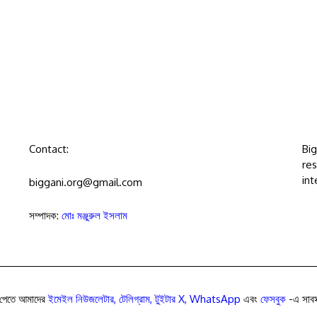
Contact:
Bi
res
int
biggani.org@gmail.com
সম্পাদক:
মোঃ মঞ্জুরুল ইসলাম
পেতে আমাদের
ইমেইল নিউজলেটার
,
টেলিগ্রাম
,
টুইটার X
,
WhatsApp
এবং
ফেসবুক
-এ সাবস্