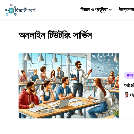
বিজ্ঞান ও প্রযুক্তি
উদ্যোগস
অনলাইন টিউটরিং সার্ভিস
উচ্
আমের
Bi