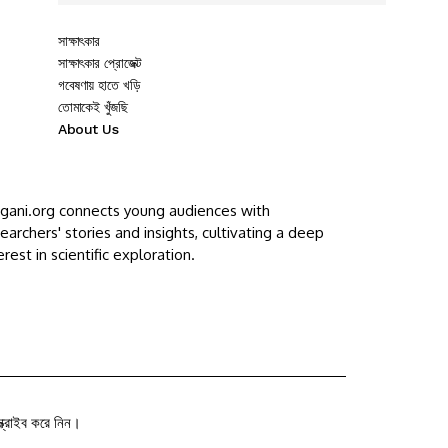
সাক্ষাৎকার
সাক্ষাৎকার প্রোজেক্ট
গবেষণায় হাতে খড়ি
তোমাকেই খুঁজছি
About Us
ggani.org connects young audiences with
earchers' stories and insights, cultivating a deep
erest in scientific exploration.
ক্রাইব করে নিন।