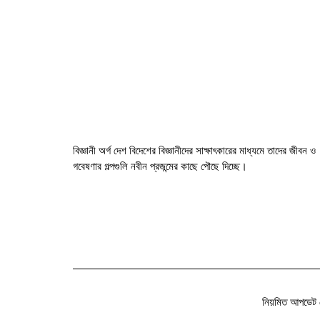
বিজ্ঞানী অর্গ দেশ বিদেশের বিজ্ঞানীদের সাক্ষাৎকারের মাধ্যমে তাদের জীবন ও
গবেষণার গল্পগুলি নবীন প্রজন্মের কাছে পৌছে দিচ্ছে।
নিয়মিত আপডেট 