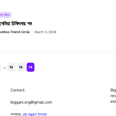
ৎসা বিদ্যা
সেমিয়া চিকিৎসায় গম
extiles Friend Circle
March 3, 2008
…
12
13
14
Contact:
Bi
res
int
biggani.org@gmail.com
সম্পাদক:
মোঃ মঞ্জুরুল ইসলাম