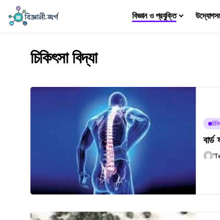
বিজ্ঞান ও প্রযুক্তি
উদ্যোগস
চিকিৎসা বিদ্যা
চিকি
বার্ড 
'T