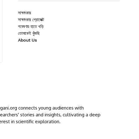
সাক্ষাৎকার
সাক্ষাৎকার প্রোজেক্ট
গবেষণায় হাতে খড়ি
তোমাকেই খুঁজছি
About Us
ggani.org connects young audiences with
earchers' stories and insights, cultivating a deep
erest in scientific exploration.