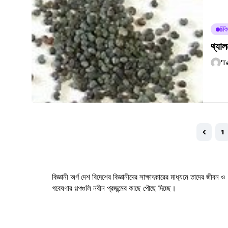
চিকি
থ্যাল
'T
1
বিজ্ঞানী অর্গ দেশ বিদেশের বিজ্ঞানীদের সাক্ষাৎকারের মাধ্যমে তাদের জীবন ও
গবেষণার গল্পগুলি নবীন প্রজন্মের কাছে পৌছে দিচ্ছে।