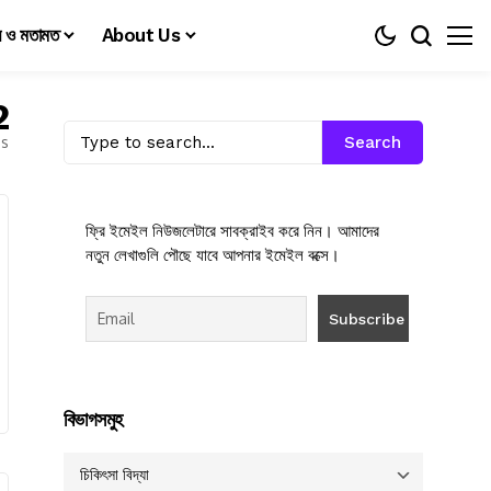
য় ও মতামত
About Us
2
es
Search
ফ্রি ইমেইল নিউজলেটারে সাবক্রাইব করে নিন। আমাদের
নতুন লেখাগুলি পৌছে যাবে আপনার ইমেইল বক্সে।
বিভাগসমুহ