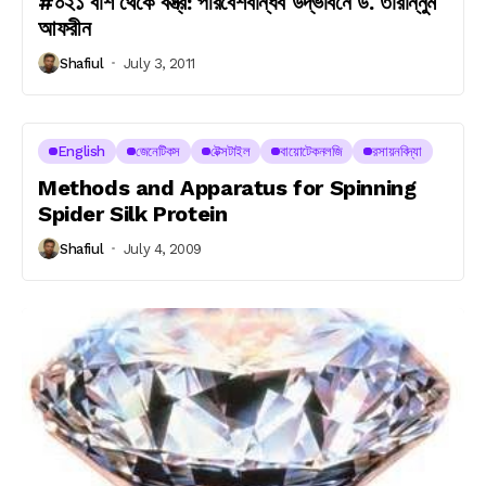
#০২১ বাঁশ থেকে বস্ত্র: পরিবেশবান্ধব উদ্ভাবনে ড. তারান্নুম
আফরীন
Shafiul
July 3, 2011
English
জেনেটিকস
টেক্সটাইল
বায়োটেকনলজি
রসায়নবিদ্যা
Methods and Apparatus for Spinning
Spider Silk Protein
Shafiul
July 4, 2009