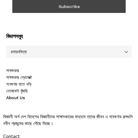
বিভাগসমুহ
সাক্ষাৎকার
সাক্ষাৎকার প্রোজেক্ট
গবেষণায় হাতে খড়ি
তোমাকেই খুঁজছি
About Us
বিজ্ঞানী অর্গ দেশ বিদেশের বিজ্ঞানীদের সাক্ষাৎকারের মাধ্যমে তাদের জীবন ও গবেষণার গল্পগুলি
নবীন প্রজন্মের কাছে পৌছে দিচ্ছে।
Contact: