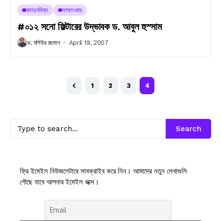
রসায়নবিদ্যা
সাক্ষাৎকার
#০১২ সনো ফিল্টারের উদ্ভাবক ড. আবুল হুস্সাম
ড. মশিউর রহমান
April 19, 2007
1
2
3
4
Search
ফ্রি ইমেইল নিউজলেটারে সাবক্রাইব করে নিন। আমাদের নতুন লেখাগুলি
পৌছে যাবে আপনার ইমেইল বক্সে।