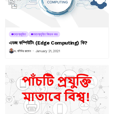
তথ্যপ্রযুক্তি
তথ্যপ্রযুক্তি বিষয়ক খবর
এডজ কম্পিউটিং (Edge Computing) কি?
ড. মশিউর রহমান
January 21, 2021