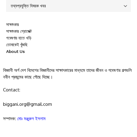
সাক্ষাৎকার
সাক্ষাৎকার প্রোজেক্ট
গবেষণায় হাতে খড়ি
তোমাকেই খুঁজছি
About Us
বিজ্ঞানী অর্গ দেশ বিদেশের বিজ্ঞানীদের সাক্ষাৎকারের মাধ্যমে তাদের জীবন ও গবেষণার গল্পগুলি
নবীন প্রজন্মের কাছে পৌছে দিচ্ছে।
Contact:
biggani.org@gmail.com
সম্পাদক:
মোঃ মঞ্জুরুল ইসলাম