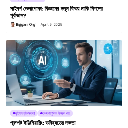
সাইবর্গ তেলাপোকা: বিজ্ঞানের নতুন বিস্ময় নাকি বিপদের
পূর্বাভাস?
Biggani Org
April 9, 2025
কৃত্রিম বুদ্ধিমত্তা
তথ্যপ্রযুক্তি বিষয়ক খবর
প্রম্পট ইঞ্জিনিয়ারিং: ভবিষ্যতের দক্ষতা