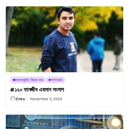
তথ্যপ্রযুক্তি বিষয়ক খবর
সাক্ষাৎকার
#১২০ তানজীব এহসান সংলাপ
Emra
November 3, 2024