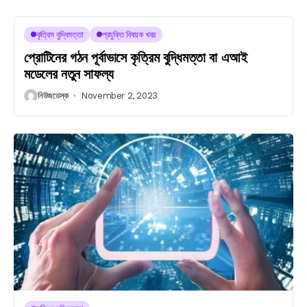
কৃত্রিম বুদ্ধিমত্তা
প্রযুক্তি বিষয়ক খবর
প্রোটিনের গঠন পূর্বাভাসে কৃত্রিম বুদ্ধিমত্তা বা এআই
মডেলের নতুন সাফল্য
নিউজডেস্ক
November 2, 2023