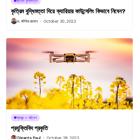
কৃত্রিম বুদ্ধিমত্তা
কৃত্রিম বুদ্ধিমত্তা দিয়ে ক্যারিয়ার কাউন্সেলিং কিভাবে নিবেন?
ড. মশিউর রহমান
October 30, 2023
স্বাস্থ্য ও পরিবেশ
প্রযুক্তিবিদ প্রকৃতি
Diganta Paul
October 28, 2023