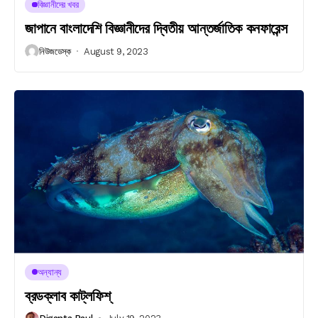
বিজ্ঞানীদের খবর
জাপানে বাংলাদেশি বিজ্ঞানীদের দ্বিতীয় আন্তর্জাতিক কনফারেন্স
নিউজডেস্ক
August 9, 2023
অন্যান্য
ব্রডক্লাব কাট্লফিশ্