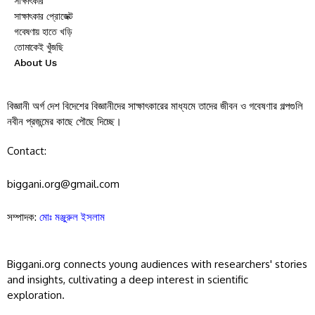
সাক্ষাৎকার
সাক্ষাৎকার প্রোজেক্ট
গবেষণায় হাতে খড়ি
তোমাকেই খুঁজছি
About Us
বিজ্ঞানী অর্গ দেশ বিদেশের বিজ্ঞানীদের সাক্ষাৎকারের মাধ্যমে তাদের জীবন ও গবেষণার গল্পগুলি
নবীন প্রজন্মের কাছে পৌছে দিচ্ছে।
Contact:
biggani.org@gmail.com
সম্পাদক:
মোঃ মঞ্জুরুল ইসলাম
Biggani.org connects young audiences with researchers' stories
and insights, cultivating a deep interest in scientific
exploration.