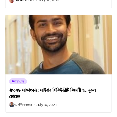
Diganta Paul
July 19, 2023
সাক্ষাৎকার
#০৭৯ সাক্ষাৎকার: সাইবার সিকিউরিটি বিজ্ঞানী ড. নূরুল
মোমেন
ড. মশিউর রহমান
July 16, 2023