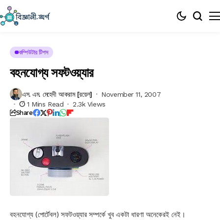
কম্পিউটার টিপস
বহনযোগ্য সফটওয়্যার
এস. এম. মেহেদী আকরাম [রয়েল]
November 11, 2007
1 Mins Read
2.3k Views
Share
বহনযোগ্য (পোর্টেবল) সফটওয়্যার সম্পর্কে খুব একটা ধারণা অনেকেরই নেই।