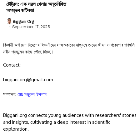
টেট্রিস: এক সরল খেলার অন্তর্নিহিত
অসম্ভব জটিলতা
Biggani Org
September 17, 2025
বিজ্ঞানী অর্গ দেশ বিদেশের বিজ্ঞানীদের সাক্ষাৎকারের মাধ্যমে তাদের জীবন ও গবেষণার গল্পগুলি
নবীন প্রজন্মের কাছে পৌছে দিচ্ছে।
Contact:
biggani.org@gmail.com
সম্পাদক:
মোঃ মঞ্জুরুল ইসলাম
Biggani.org connects young audiences with researchers' stories
and insights, cultivating a deep interest in scientific
exploration.