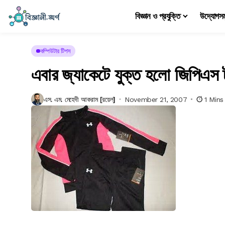
বিজ্ঞান ও প্রযুক্তি
উদ্যোগস
কম্পিউটার টিপস
এবার জ্যাকেটে যুক্ত হলো জিপিএস ট
এস. এম. মেহেদী আকরাম [রয়েল]
November 21, 2007
1 Mins