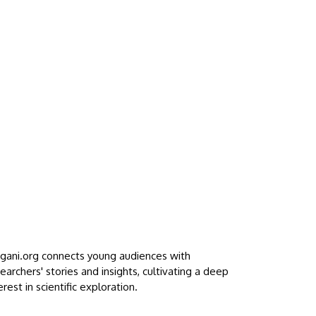
ggani.org connects young audiences with
earchers' stories and insights, cultivating a deep
erest in scientific exploration.