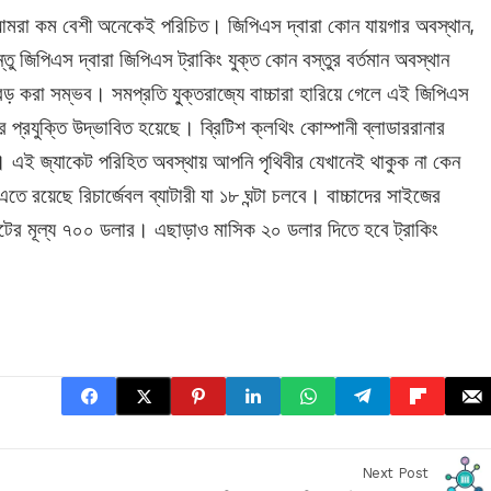
আমরা কম বেশী অনেকেই পরিচিত। জিপিএস দ্বারা কোন যায়গার অবস্থান,
্তু জিপিএস দ্বারা জিপিএস ট্রাকিং যুক্ত কোন বস্তুর বর্তমান অবস্থান
 বেড় করা সম্ভব। সমপ্রতি যু্‌ক্তরাজ্যে বাচ্চারা হারিয়ে গেলে এই জিপিএস
ার প্রযুক্তি উদ্ভাবিত হয়েছে। ব্রিটিশ ক্লথিং কোম্পানী ব্লাডাররানার
। এই জ্যাকেট পরিহিত অবস্থায় আপনি পৃথিবীর যেখানেই থাকুক না কেন
ে রয়েছে রিচার্জেবল ব্যাটারী যা ১৮ ঘন্টা চলবে। বাচ্চাদের সাইজের
টের মূল্য ৭০০ ডলার। এছাড়াও মাসিক ২০ ডলার দিতে হবে ট্রাকিং
Next Post