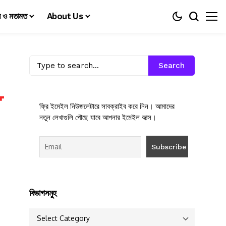
য় ও মতামত
About Us
Search
ফ্রি ইমেইল নিউজলেটারে সাবক্রাইব করে নিন। আমাদের
নতুন লেখাগুলি পৌছে যাবে আপনার ইমেইল বক্সে।
বিভাগসমুহ