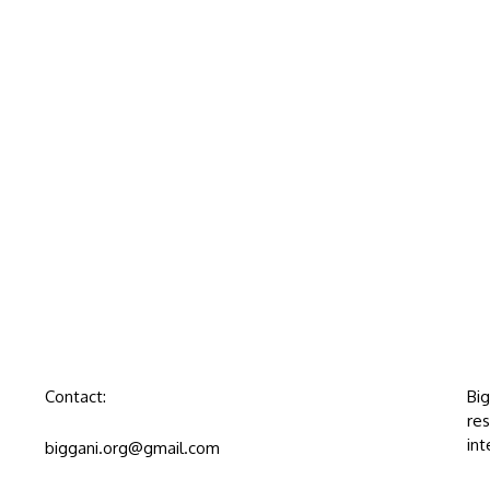
Contact:
Bi
res
int
biggani.org@gmail.com