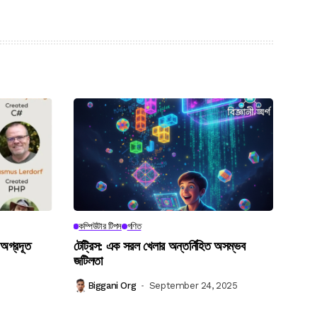
কম্পিউটার টিপস
গণিত
 অগ্রদূত
টেট্রিস: এক সরল খেলার অন্তর্নিহিত অসম্ভব
জটিলতা
Biggani Org
September 24, 2025