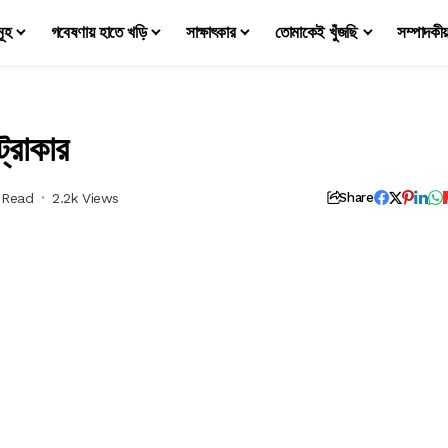
মূহ
গবেষণায় হাতে খড়ি
সাক্ষাৎকার
তোমাকেই খুঁজছি
সম্পাদকী
্রাকার
 Read
2.2k Views
Share