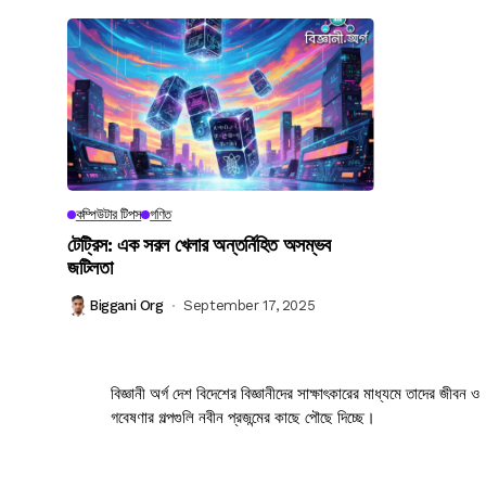
কম্পিউটার টিপস
গণিত
টেট্রিস: এক সরল খেলার অন্তর্নিহিত অসম্ভব
জটিলতা
Biggani Org
September 17, 2025
বিজ্ঞানী অর্গ দেশ বিদেশের বিজ্ঞানীদের সাক্ষাৎকারের মাধ্যমে তাদের জীবন ও
গবেষণার গল্পগুলি নবীন প্রজন্মের কাছে পৌছে দিচ্ছে।