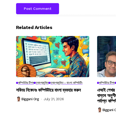
Related Articles
কম্পিউটার টিপস
তথ্যপ্রযুক্তি
তথ্যপ্রযুক্তি - বাংলা কম্পিউটিং
কম্পিউটার টিপস
সবিনয় নিবেদনঃ কম্পিউটারে বাংলা ব্যবহার করুন
এআই শেখার ভ
বাস্তব অনুশী
Biggani Org
July 21, 2026
পর্যাপ্ত কম
Biggani 