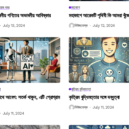
িষয়ক খবর
মহাকাশ
বিলনীয় গণিতের অভাবনীয় আবিষ্কার
মহাকাশে আরেকটি পৃথিবী কি আমরা খুঁজ
July 13, 2024
নিউজডেস্ক
July 12, 2024
া
কৃত্রিম বুদ্ধিমত্তা
 আবেগ: সতর্ক থাকুন, এটি প্রোগ্রাম
কৃত্রিম বুদ্ধিমত্তার সঙ্গে বন্ধুত্ব!
নিউজডেস্ক
July 11, 2024
July 11, 2024