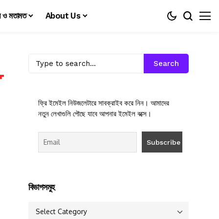
য় ও মতামত
About Us
Search
ফ্রি ইমেইল নিউজলেটারে সাবক্রাইব করে নিন। আমাদের
নতুন লেখাগুলি পৌছে যাবে আপনার ইমেইল বক্সে।
বিভাগসমুহ