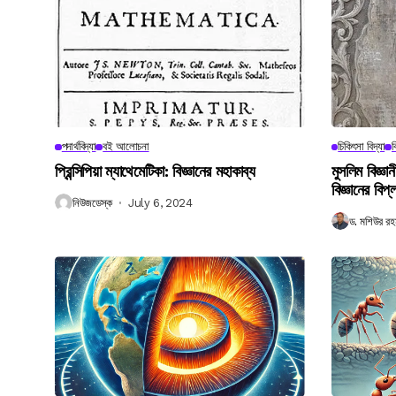
পদার্থবিদ্যা
বই আলোচনা
চিকিৎসা বিদ্যা
ব
প্রিন্সিপিয়া ম্যাথেমেটিকা: বিজ্ঞানের মহাকাব্য
মুসলিম বিজ্ঞ
বিজ্ঞানের বিপ্
নিউজডেস্ক
July 6, 2024
ড. মশিউর রহ