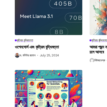
কৃত্রিম বুদ্ধিমত্তা
কৃত্রিম বুদ্ধিমত্ত
ওপেনসোর্স এবং কৃত্রিম বুদ্ধিমত্তা
আমরা পছন্দ 
চলে আসবে
ড. মশিউর রহমান
July 25, 2024
নিউজডেস্ক