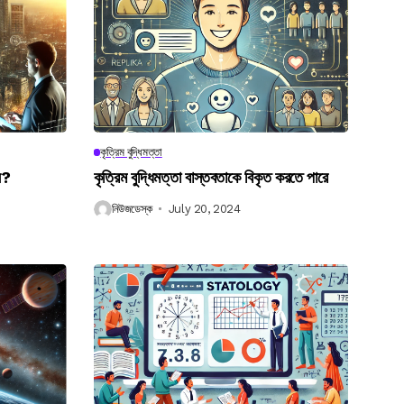
কৃত্রিম বুদ্ধিমত্তা
েন?
কৃত্রিম বুদ্ধিমত্তা বাস্তবতাকে বিকৃত করতে পারে
নিউজডেস্ক
July 20, 2024