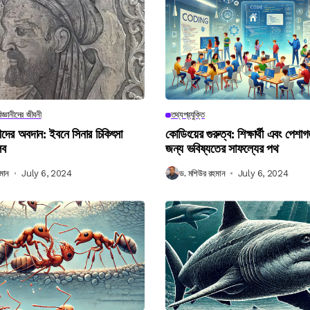
িজ্ঞানীদের জীবনী
তথ্যপ্রযুক্তি
ানীদের অবদান: ইবনে সিনার চিকিৎসা
কোডিংয়ের গুরুত্ব: শিক্ষার্থী এবং পেশা
লব
জন্য ভবিষ্যতের সাফল্যের পথ
মান
July 6, 2024
ড. মশিউর রহমান
July 6, 2024