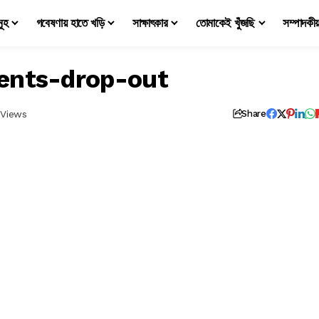
মূহ
গবেষণায় হাতে খড়ি
সাক্ষাৎকার
তোমাকেই খুঁজছি
সম্পাদকী
ents-drop-out
 Views
Share