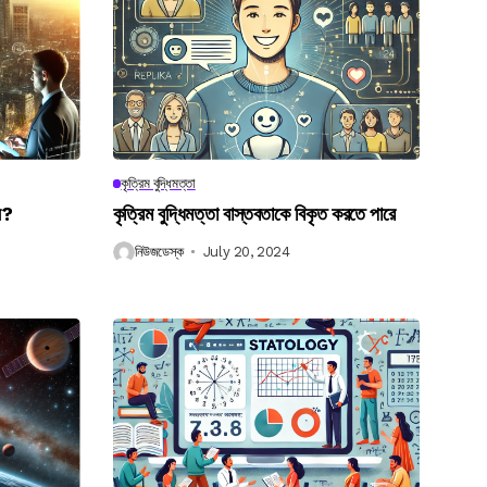
কৃত্রিম বুদ্ধিমত্তা
েন?
কৃত্রিম বুদ্ধিমত্তা বাস্তবতাকে বিকৃত করতে পারে
নিউজডেস্ক
July 20, 2024