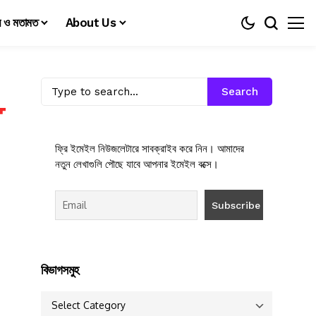
য় ও মতামত
About Us
Search
ফ্রি ইমেইল নিউজলেটারে সাবক্রাইব করে নিন। আমাদের
নতুন লেখাগুলি পৌছে যাবে আপনার ইমেইল বক্সে।
বিভাগসমুহ