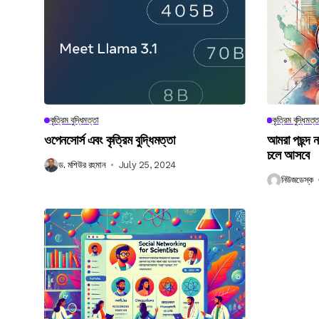
কৃত্রিম বুদ্ধিমত্তা
কৃত্রিম বুদ্ধিমত্ত
ওপেনসোর্স এবং কৃত্রিম বুদ্ধিমত্তা
আমরা পছন্দ 
চলে আসবে
ড. মশিউর রহমান
July 25, 2024
নিউজডেস্ক