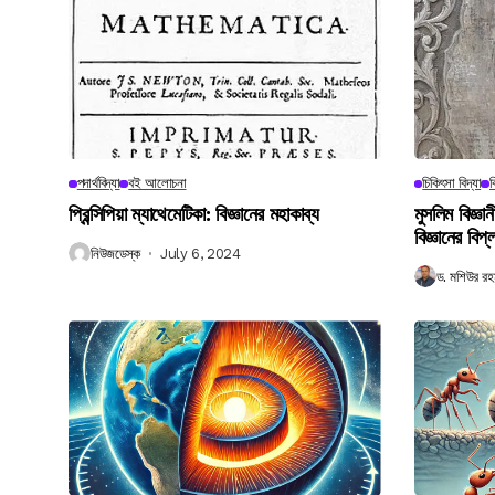
পদার্থবিদ্যা
বই আলোচনা
চিকিৎসা বিদ্যা
ব
প্রিন্সিপিয়া ম্যাথেমেটিকা: বিজ্ঞানের মহাকাব্য
মুসলিম বিজ্ঞ
বিজ্ঞানের বিপ্
নিউজডেস্ক
July 6, 2024
ড. মশিউর রহ