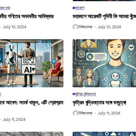
িষয়ক খবর
মহাকাশ
বিলনীয় গণিতের অভাবনীয় আবিষ্কার
মহাকাশে আরেকটি পৃথিবী কি আমরা খুঁজ
July 13, 2024
নিউজডেস্ক
July 12, 2024
া
কৃত্রিম বুদ্ধিমত্তা
 আবেগ: সতর্ক থাকুন, এটি প্রোগ্রাম
কৃত্রিম বুদ্ধিমত্তার সঙ্গে বন্ধুত্ব!
নিউজডেস্ক
July 11, 2024
July 11, 2024