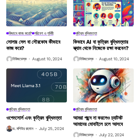
কিভাবে কাজ করে?
পরিবেশ ও পৃথিবী
কৃত্রিম বুদ্ধিমত্তা
সোলার সেল বা সৌরকোষ কীভাবে
কিভাবে AI বা কৃত্রিম বুদ্ধিমত্তার
কাজ করে?
স্ক্যাম থেকে নিজেকে রক্ষা করবেন?
নিউজডেস্ক
August 10, 2024
নিউজডেস্ক
August 10, 2024
কৃত্রিম বুদ্ধিমত্তা
কৃত্রিম বুদ্ধিমত্তা
ওপেনসোর্স এবং কৃত্রিম বুদ্ধিমত্তা
আমরা পছন্দ না করলেও চ্যাটবট
আমাদের মোবাইলে চলে আসবে
ড. মশিউর রহমান
July 25, 2024
নিউজডেস্ক
July 22, 2024