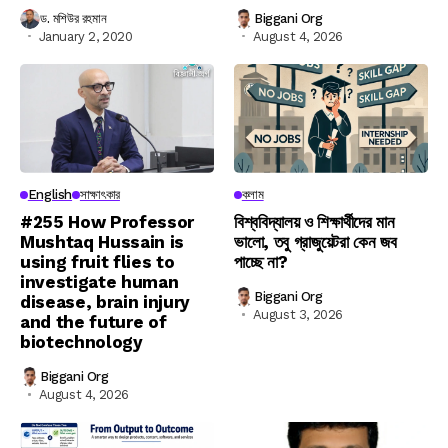
ড. মশিউর রহমান
Biggani Org
January 2, 2020
August 4, 2026
English
সাক্ষাৎকার
কলাম
#255 How Professor
বিশ্ববিদ্যালয় ও শিক্ষার্থীদের মান
Mushtaq Hussain is
ভালো, তবু গ্রাজুয়েটরা কেন জব
using fruit flies to
পাচ্ছে না?
investigate human
Biggani Org
disease, brain injury
August 3, 2026
and the future of
biotechnology
Biggani Org
August 4, 2026