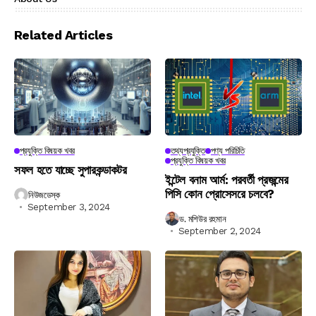
Related Articles
প্রযুক্তি বিষয়ক খবর
তথ্যপ্রযুক্তি
পণ্য পরিচিতি
প্রযুক্তি বিষয়ক খবর
সফল হতে যাচ্ছে সুপারকন্ডাকটর
ইন্টেল বনাম আর্ম: পরবর্তী প্রজন্মের
পিসি কোন প্রোসেসরে চলবে?
নিউজডেস্ক
September 3, 2024
ড. মশিউর রহমান
September 2, 2024