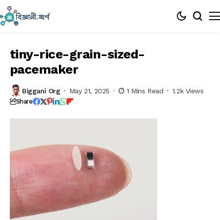
tiny-rice-grain-sized-
pacemaker
Biggani Org
May 21, 2025
1 Mins Read
1.2k Views
Share