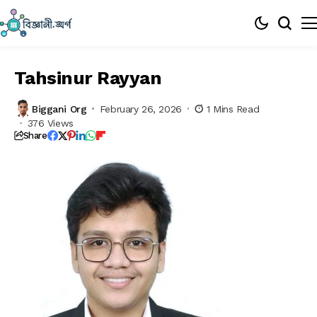
Tahsinur Rayyan
Biggani Org
February 26, 2026
1 Mins Read
376 Views
Share