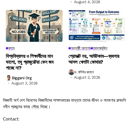
August 4, 2026
কলাম
অন্তর্দৃষ্টি আলাপন
তথ্যপ্রযুক্তি
বিশ্ববিদ্যালয় ও শিক্ষার্থীদের মান
প্রোডাক্ট নয়, আউটকাম—ব্যবসার
ভালো, তবু গ্রাজুয়েটরা কেন জব
আসল খেলাটা কোথায়?
পাচ্ছে না?
ড. মশিউর রহমান
August 2, 2026
Biggani Org
August 3, 2026
বিজ্ঞানী অর্গ দেশ বিদেশের বিজ্ঞানীদের সাক্ষাৎকারের মাধ্যমে তাদের জীবন ও গবেষণার গল্পগুলি
নবীন প্রজন্মের কাছে পৌছে দিচ্ছে।
Contact: