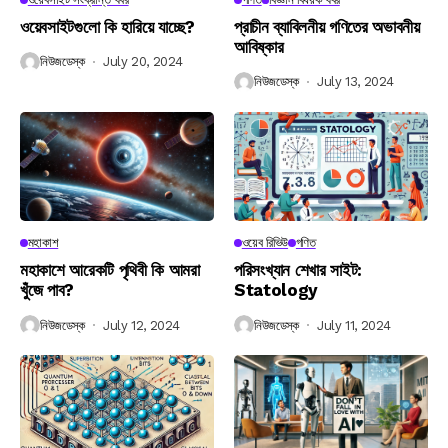
ওয়েবসাইটগুলো কি হারিয়ে যাচ্ছে?
প্রাচীন ব্যাবিলনীয় গণিতের অভাবনীয়
আবিষ্কার
নিউজডেস্ক
July 20, 2024
নিউজডেস্ক
July 13, 2024
মহাকাশ
ওয়েব রিভিউ
গণিত
মহাকাশে আরেকটি পৃথিবী কি আমরা
পরিসংখ্যান শেখার সাইট:
খুঁজে পাব?
Statology
নিউজডেস্ক
July 12, 2024
নিউজডেস্ক
July 11, 2024