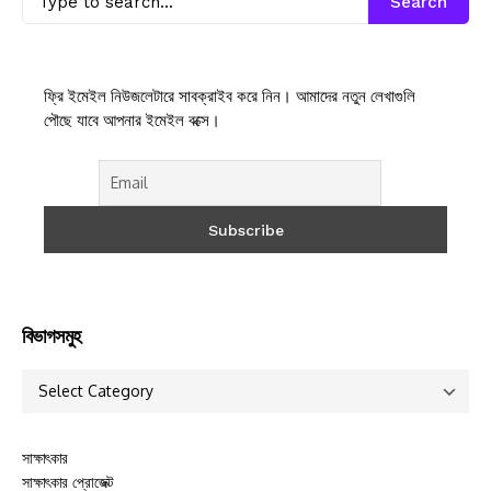
Search
ফ্রি ইমেইল নিউজলেটারে সাবক্রাইব করে নিন। আমাদের নতুন লেখাগুলি
পৌছে যাবে আপনার ইমেইল বক্সে।
বিভাগসমুহ
সাক্ষাৎকার
সাক্ষাৎকার প্রোজেক্ট