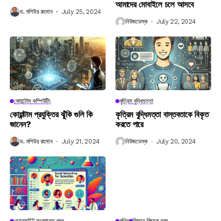
আমাদের মোবাইলে চলে আসবে
ড. মশিউর রহমান
July 25, 2024
নিউজডেস্ক
July 22, 2024
কোয়ান্টাম কম্পিউটিং
কৃত্রিম বুদ্ধিমত্তা
কোয়ান্টাম প্রযুক্তির ঝুঁকি গুলি কি
কৃত্রিম বুদ্ধিমত্তা বাস্তবতাকে বিকৃত
জানেন?
করতে পারে
ড. মশিউর রহমান
July 21, 2024
নিউজডেস্ক
July 20, 2024
ওয়েবসাইট সংক্রান্ত খবর
গণিত
বিজ্ঞান বিষয়ক খবর