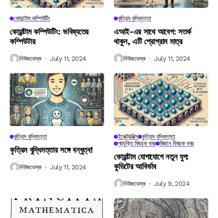
কোয়ান্টাম কম্পিউটিং
কৃত্রিম বুদ্ধিমত্তা
কোয়ান্টাম কম্পিউটিং: ভবিষ্যতের
এআই-এর সাথে আবেগ: সতর্ক
কম্পিউটার
থাকুন, এটি প্রোগ্রাম মাত্র
নিউজডেস্ক
July 11, 2024
নিউজডেস্ক
July 11, 2024
কৃত্রিম বুদ্ধিমত্তা
ইলেক্ট্রনিক্স
কৃত্রিম বুদ্ধিমত্তা
প্রযুক্তি বিষয়ক খবর
বিজ্ঞান বিষয়ক খবর
কৃত্রিম বুদ্ধিমত্তার সঙ্গে বন্ধুত্ব!
কোয়ান্টাম যোগাযোগে নতুন যুগ:
কুডিটের আবির্ভাব
নিউজডেস্ক
July 11, 2024
নিউজডেস্ক
July 9, 2024