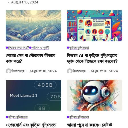
August 16, 2024
কিভাবে কাজ করে?
পরিবেশ ও পৃথিবী
কৃত্রিম বুদ্ধিমত্তা
সোলার সেল বা সৌরকোষ কীভাবে
কিভাবে AI বা কৃত্রিম বুদ্ধিমত্তার
কাজ করে?
স্ক্যাম থেকে নিজেকে রক্ষা করবেন?
নিউজডেস্ক
August 10, 2024
নিউজডেস্ক
August 10, 2024
কৃত্রিম বুদ্ধিমত্তা
কৃত্রিম বুদ্ধিমত্তা
ওপেনসোর্স এবং কৃত্রিম বুদ্ধিমত্তা
আমরা পছন্দ না করলেও চ্যাটবট