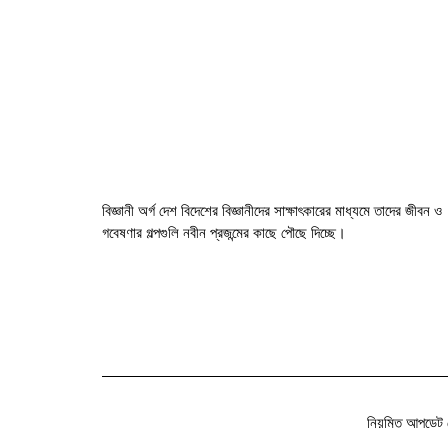
বিজ্ঞানী অর্গ দেশ বিদেশের বিজ্ঞানীদের সাক্ষাৎকারের মাধ্যমে তাদের জীবন ও
গবেষণার গল্পগুলি নবীন প্রজন্মের কাছে পৌছে দিচ্ছে।
নিয়মিত আপডেট 