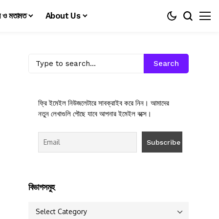
য় ও মতামত
About Us
Search
ফ্রি ইমেইল নিউজলেটারে সাবক্রাইব করে নিন। আমাদের
নতুন লেখাগুলি পৌছে যাবে আপনার ইমেইল বক্সে।
বিভাগসমুহ