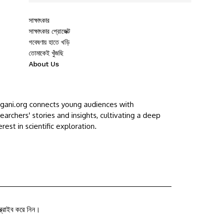
সাক্ষাৎকার
সাক্ষাৎকার প্রোজেক্ট
গবেষণায় হাতে খড়ি
তোমাকেই খুঁজছি
About Us
ggani.org connects young audiences with
earchers' stories and insights, cultivating a deep
erest in scientific exploration.
ক্রাইব করে নিন।