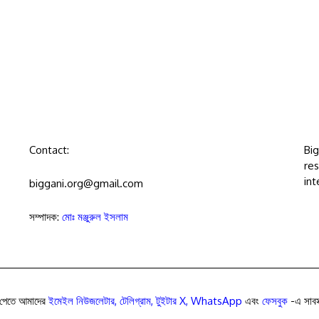
Contact:
Bi
res
int
biggani.org@gmail.com
সম্পাদক:
মোঃ মঞ্জুরুল ইসলাম
পেতে আমাদের
ইমেইল নিউজলেটার
,
টেলিগ্রাম
,
টুইটার X
,
WhatsApp
এবং
ফেসবুক
-এ সাবস্