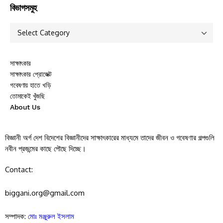
বিভাগসমুহ
সাক্ষাৎকার
সাক্ষাৎকার প্রোজেক্ট
গবেষণায় হাতে খড়ি
তোমাকেই খুঁজছি
About Us
বিজ্ঞানী অর্গ দেশ বিদেশের বিজ্ঞানীদের সাক্ষাৎকারের মাধ্যমে তাদের জীবন ও গবেষণার গল্পগুলি
নবীন প্রজন্মের কাছে পৌছে দিচ্ছে।
Contact:
biggani.org@gmail.com
সম্পাদক:
মোঃ মঞ্জুরুল ইসলাম