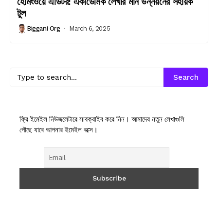
হেমিংওয়ে এডিটর: একাডেমিক লেখার মান উন্নয়নের সহায়ক
টুল
Biggani Org
March 6, 2025
Search
ফ্রি ইমেইল নিউজলেটারে সাবক্রাইব করে নিন। আমাদের নতুন লেখাগুলি
পৌছে যাবে আপনার ইমেইল বক্সে।