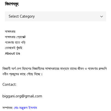
বিভাগসমুহ
সাক্ষাৎকার
সাক্ষাৎকার প্রোজেক্ট
গবেষণায় হাতে খড়ি
তোমাকেই খুঁজছি
About Us
বিজ্ঞানী অর্গ দেশ বিদেশের বিজ্ঞানীদের সাক্ষাৎকারের মাধ্যমে তাদের জীবন ও গবেষণার গল্পগুলি
নবীন প্রজন্মের কাছে পৌছে দিচ্ছে।
Contact:
biggani.org@gmail.com
সম্পাদক:
মোঃ মঞ্জুরুল ইসলাম