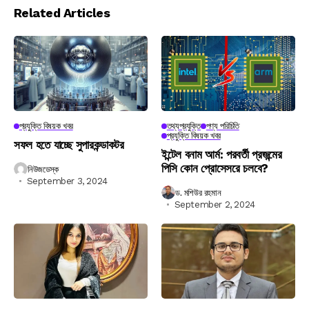
Related Articles
প্রযুক্তি বিষয়ক খবর
তথ্যপ্রযুক্তি
পণ্য পরিচিতি
প্রযুক্তি বিষয়ক খবর
সফল হতে যাচ্ছে সুপারকন্ডাকটর
ইন্টেল বনাম আর্ম: পরবর্তী প্রজন্মের
পিসি কোন প্রোসেসরে চলবে?
নিউজডেস্ক
September 3, 2024
ড. মশিউর রহমান
September 2, 2024