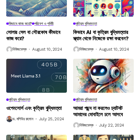
কিভাবে কাজ করে?
পরিবেশ ও পৃথিবী
কৃত্রিম বুদ্ধিমত্তা
সোলার সেল বা সৌরকোষ কীভাবে
কিভাবে AI বা কৃত্রিম বুদ্ধিমত্তার
কাজ করে?
স্ক্যাম থেকে নিজেকে রক্ষা করবেন?
নিউজডেস্ক
August 10, 2024
নিউজডেস্ক
August 10, 2024
কৃত্রিম বুদ্ধিমত্তা
কৃত্রিম বুদ্ধিমত্তা
ওপেনসোর্স এবং কৃত্রিম বুদ্ধিমত্তা
আমরা পছন্দ না করলেও চ্যাটবট
আমাদের মোবাইলে চলে আসবে
ড. মশিউর রহমান
July 25, 2024
নিউজডেস্ক
July 22, 2024