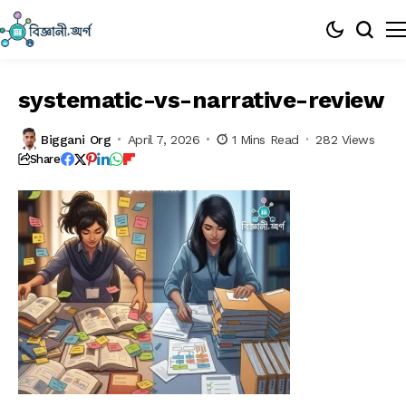
systematic-vs-narrative-review
Biggani Org
April 7, 2026
1 Mins Read
282 Views
Share