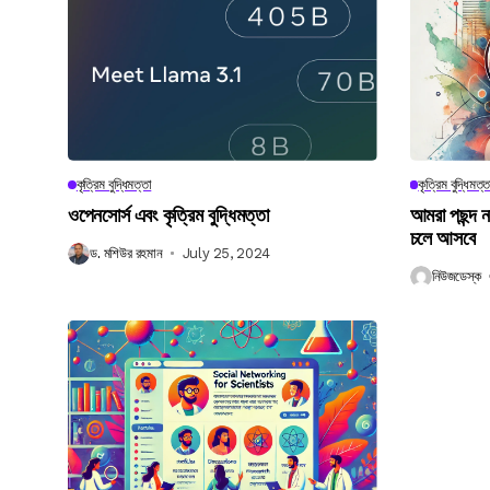
কৃত্রিম বুদ্ধিমত্তা
কৃত্রিম বুদ্ধিমত্ত
ওপেনসোর্স এবং কৃত্রিম বুদ্ধিমত্তা
আমরা পছন্দ 
চলে আসবে
ড. মশিউর রহমান
July 25, 2024
নিউজডেস্ক