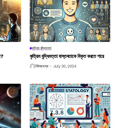
কৃত্রিম বুদ্ধিমত্তা
েন?
কৃত্রিম বুদ্ধিমত্তা বাস্তবতাকে বিকৃত করতে পারে
নিউজডেস্ক
July 20, 2024