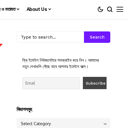
য় ও মতামত
About Us
Search
ফ্রি ইমেইল নিউজলেটারে সাবক্রাইব করে নিন। আমাদের
নতুন লেখাগুলি পৌছে যাবে আপনার ইমেইল বক্সে।
বিভাগসমুহ