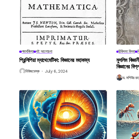
পদার্থবিদ্যা
বই আলোচনা
চিকিৎসা বিদ্যা
ব
প্রিন্সিপিয়া ম্যাথেমেটিকা: বিজ্ঞানের মহাকাব্য
মুসলিম বিজ্ঞ
বিজ্ঞানের বিপ্
নিউজডেস্ক
July 6, 2024
ড. মশিউর রহ