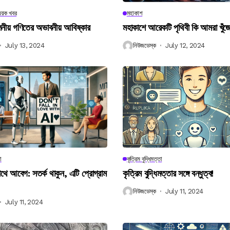
িষয়ক খবর
মহাকাশ
বিলনীয় গণিতের অভাবনীয় আবিষ্কার
মহাকাশে আরেকটি পৃথিবী কি আমরা খুঁজ
July 13, 2024
নিউজডেস্ক
July 12, 2024
া
কৃত্রিম বুদ্ধিমত্তা
 আবেগ: সতর্ক থাকুন, এটি প্রোগ্রাম
কৃত্রিম বুদ্ধিমত্তার সঙ্গে বন্ধুত্ব!
নিউজডেস্ক
July 11, 2024
July 11, 2024