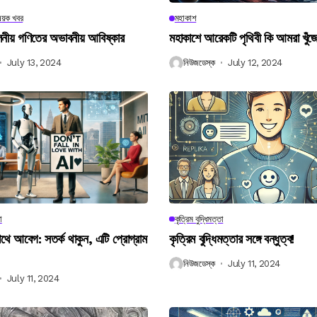
িষয়ক খবর
মহাকাশ
বিলনীয় গণিতের অভাবনীয় আবিষ্কার
মহাকাশে আরেকটি পৃথিবী কি আমরা খুঁজ
July 13, 2024
নিউজডেস্ক
July 12, 2024
া
কৃত্রিম বুদ্ধিমত্তা
 আবেগ: সতর্ক থাকুন, এটি প্রোগ্রাম
কৃত্রিম বুদ্ধিমত্তার সঙ্গে বন্ধুত্ব!
নিউজডেস্ক
July 11, 2024
July 11, 2024