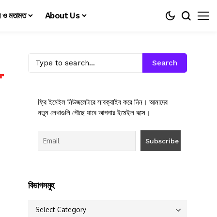
য় ও মতামত
About Us
Search
ফ্রি ইমেইল নিউজলেটারে সাবক্রাইব করে নিন। আমাদের
নতুন লেখাগুলি পৌছে যাবে আপনার ইমেইল বক্সে।
বিভাগসমুহ