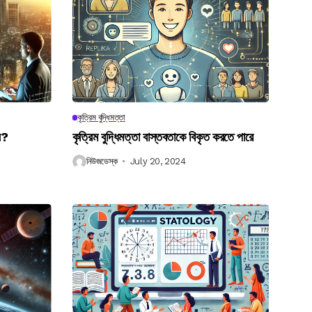
কৃত্রিম বুদ্ধিমত্তা
েন?
কৃত্রিম বুদ্ধিমত্তা বাস্তবতাকে বিকৃত করতে পারে
নিউজডেস্ক
July 20, 2024