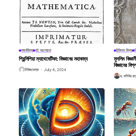
পদার্থবিদ্যা
বই আলোচনা
চিকিৎসা বিদ্যা
ব
প্রিন্সিপিয়া ম্যাথেমেটিকা: বিজ্ঞানের মহাকাব্য
মুসলিম বিজ্ঞ
বিজ্ঞানের বিপ্
নিউজডেস্ক
July 6, 2024
ড. মশিউর রহ