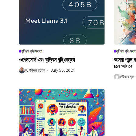
কৃত্রিম বুদ্ধিমত্তা
কৃত্রিম বুদ্ধিমত্ত
ওপেনসোর্স এবং কৃত্রিম বুদ্ধিমত্তা
আমরা পছন্দ 
চলে আসবে
ড. মশিউর রহমান
July 25, 2024
নিউজডেস্ক