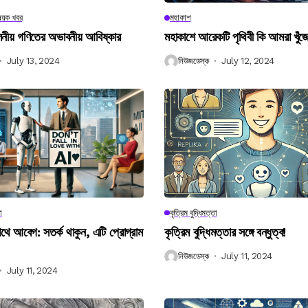
িষয়ক খবর
মহাকাশ
বিলনীয় গণিতের অভাবনীয় আবিষ্কার
মহাকাশে আরেকটি পৃথিবী কি আমরা খুঁজ
July 13, 2024
নিউজডেস্ক
July 12, 2024
া
কৃত্রিম বুদ্ধিমত্তা
 আবেগ: সতর্ক থাকুন, এটি প্রোগ্রাম
কৃত্রিম বুদ্ধিমত্তার সঙ্গে বন্ধুত্ব!
নিউজডেস্ক
July 11, 2024
July 11, 2024