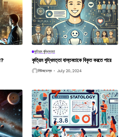
কৃত্রিম বুদ্ধিমত্তা
েন?
কৃত্রিম বুদ্ধিমত্তা বাস্তবতাকে বিকৃত করতে পারে
নিউজডেস্ক
July 20, 2024