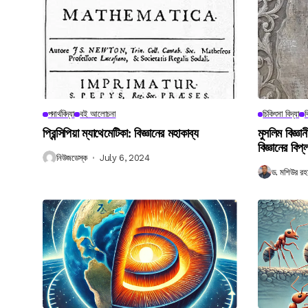
পদার্থবিদ্যা
বই আলোচনা
চিকিৎসা বিদ্যা
ব
প্রিন্সিপিয়া ম্যাথেমেটিকা: বিজ্ঞানের মহাকাব্য
মুসলিম বিজ্ঞ
বিজ্ঞানের বিপ্
নিউজডেস্ক
July 6, 2024
ড. মশিউর রহ