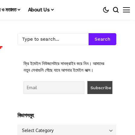
য় ও মতামত
About Us
Search
ফ্রি ইমেইল নিউজলেটারে সাবক্রাইব করে নিন। আমাদের
নতুন লেখাগুলি পৌছে যাবে আপনার ইমেইল বক্সে।
বিভাগসমুহ