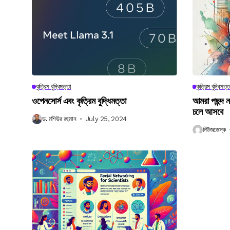
কৃত্রিম বুদ্ধিমত্তা
কৃত্রিম বুদ্ধিমত্ত
ওপেনসোর্স এবং কৃত্রিম বুদ্ধিমত্তা
আমরা পছন্দ 
চলে আসবে
ড. মশিউর রহমান
July 25, 2024
নিউজডেস্ক