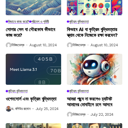
কিভাবে কাজ করে?
পরিবেশ ও পৃথিবী
কৃত্রিম বুদ্ধিমত্তা
সোলার সেল বা সৌরকোষ কীভাবে
কিভাবে AI বা কৃত্রিম বুদ্ধিমত্তার
কাজ করে?
স্ক্যাম থেকে নিজেকে রক্ষা করবেন?
নিউজডেস্ক
August 10, 2024
নিউজডেস্ক
August 10, 2024
কৃত্রিম বুদ্ধিমত্তা
কৃত্রিম বুদ্ধিমত্তা
ওপেনসোর্স এবং কৃত্রিম বুদ্ধিমত্তা
আমরা পছন্দ না করলেও চ্যাটবট
আমাদের মোবাইলে চলে আসবে
ড. মশিউর রহমান
July 25, 2024
নিউজডেস্ক
July 22, 2024