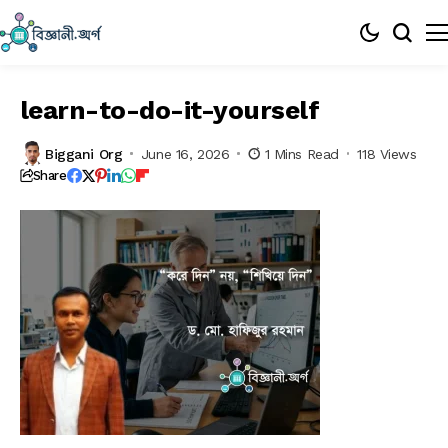
learn-to-do-it-yourself
Biggani Org
June 16, 2026
1 Mins Read
118 Views
Share