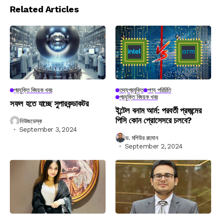
Related Articles
প্রযুক্তি বিষয়ক খবর
তথ্যপ্রযুক্তি
পণ্য পরিচিতি
প্রযুক্তি বিষয়ক খবর
সফল হতে যাচ্ছে সুপারকন্ডাকটর
ইন্টেল বনাম আর্ম: পরবর্তী প্রজন্মের
পিসি কোন প্রোসেসরে চলবে?
নিউজডেস্ক
September 3, 2024
ড. মশিউর রহমান
September 2, 2024