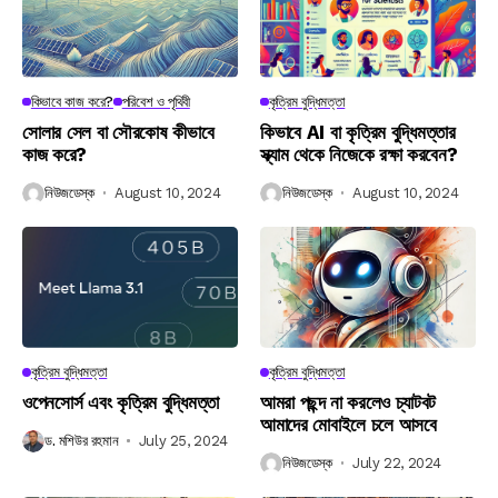
কিভাবে কাজ করে?
পরিবেশ ও পৃথিবী
কৃত্রিম বুদ্ধিমত্তা
সোলার সেল বা সৌরকোষ কীভাবে
কিভাবে AI বা কৃত্রিম বুদ্ধিমত্তার
কাজ করে?
স্ক্যাম থেকে নিজেকে রক্ষা করবেন?
নিউজডেস্ক
August 10, 2024
নিউজডেস্ক
August 10, 2024
কৃত্রিম বুদ্ধিমত্তা
কৃত্রিম বুদ্ধিমত্তা
ওপেনসোর্স এবং কৃত্রিম বুদ্ধিমত্তা
আমরা পছন্দ না করলেও চ্যাটবট
আমাদের মোবাইলে চলে আসবে
ড. মশিউর রহমান
July 25, 2024
নিউজডেস্ক
July 22, 2024