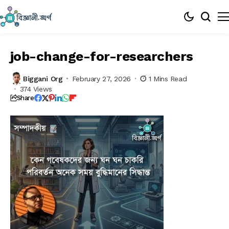
job-change-for-researchers
Biggani Org
February 27, 2026
1 Mins Read
374 Views
Share