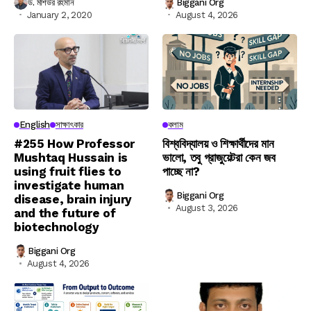
ড. মশিউর রহমান
Biggani Org
January 2, 2020
August 4, 2026
English
সাক্ষাৎকার
কলাম
#255 How Professor
বিশ্ববিদ্যালয় ও শিক্ষার্থীদের মান
Mushtaq Hussain is
ভালো, তবু গ্রাজুয়েটরা কেন জব
using fruit flies to
পাচ্ছে না?
investigate human
Biggani Org
disease, brain injury
August 3, 2026
and the future of
biotechnology
Biggani Org
August 4, 2026