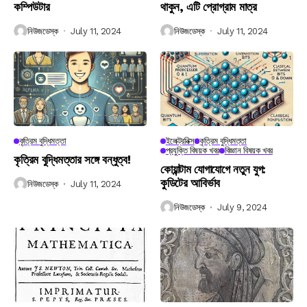
কম্পিউটার
থাকুন, এটি প্রোগ্রাম মাত্র
নিউজডেস্ক
July 11, 2024
নিউজডেস্ক
July 11, 2024
কৃত্রিম বুদ্ধিমত্তা
ইলেক্ট্রনিক্স
কৃত্রিম বুদ্ধিমত্তা
প্রযুক্তি বিষয়ক খবর
বিজ্ঞান বিষয়ক খবর
কৃত্রিম বুদ্ধিমত্তার সঙ্গে বন্ধুত্ব!
কোয়ান্টাম যোগাযোগে নতুন যুগ:
কুডিটের আবির্ভাব
নিউজডেস্ক
July 11, 2024
নিউজডেস্ক
July 9, 2024