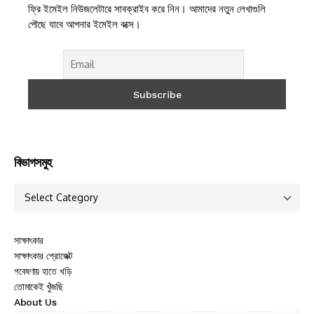
ফ্রি ইমেইল নিউজলেটারে সাবক্রাইব করে নিন। আমাদের নতুন লেখাগুলি
পৌছে যাবে আপনার ইমেইল বক্সে।
বিভাগসমুহ
সাক্ষাৎকার
সাক্ষাৎকার প্রোজেক্ট
গবেষণায় হাতে খড়ি
তোমাকেই খুঁজছি
About Us