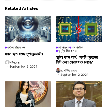
Related Articles
প্রযুক্তি বিষয়ক খবর
তথ্যপ্রযুক্তি
পণ্য পরিচিতি
প্রযুক্তি বিষয়ক খবর
সফল হতে যাচ্ছে সুপারকন্ডাকটর
ইন্টেল বনাম আর্ম: পরবর্তী প্রজন্মের
পিসি কোন প্রোসেসরে চলবে?
নিউজডেস্ক
September 3, 2024
ড. মশিউর রহমান
September 2, 2024