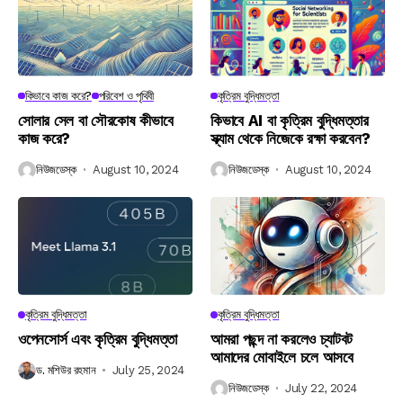
কিভাবে কাজ করে?
পরিবেশ ও পৃথিবী
কৃত্রিম বুদ্ধিমত্তা
সোলার সেল বা সৌরকোষ কীভাবে
কিভাবে AI বা কৃত্রিম বুদ্ধিমত্তার
কাজ করে?
স্ক্যাম থেকে নিজেকে রক্ষা করবেন?
নিউজডেস্ক
August 10, 2024
নিউজডেস্ক
August 10, 2024
কৃত্রিম বুদ্ধিমত্তা
কৃত্রিম বুদ্ধিমত্তা
ওপেনসোর্স এবং কৃত্রিম বুদ্ধিমত্তা
আমরা পছন্দ না করলেও চ্যাটবট
আমাদের মোবাইলে চলে আসবে
ড. মশিউর রহমান
July 25, 2024
নিউজডেস্ক
July 22, 2024