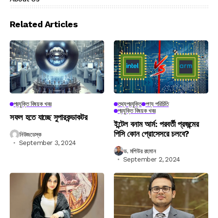
Related Articles
প্রযুক্তি বিষয়ক খবর
তথ্যপ্রযুক্তি
পণ্য পরিচিতি
প্রযুক্তি বিষয়ক খবর
সফল হতে যাচ্ছে সুপারকন্ডাকটর
ইন্টেল বনাম আর্ম: পরবর্তী প্রজন্মের
পিসি কোন প্রোসেসরে চলবে?
নিউজডেস্ক
September 3, 2024
ড. মশিউর রহমান
September 2, 2024