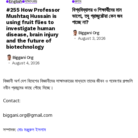
English
সাক্ষাৎকার
কলাম
#255 How Professor
বিশ্ববিদ্যালয় ও শিক্ষার্থীদের মান
Mushtaq Hussain is
ভালো, তবু গ্রাজুয়েটরা কেন জব
using fruit flies to
পাচ্ছে না?
investigate human
Biggani Org
disease, brain injury
August 3, 2026
and the future of
biotechnology
Biggani Org
August 4, 2026
বিজ্ঞানী অর্গ দেশ বিদেশের বিজ্ঞানীদের সাক্ষাৎকারের মাধ্যমে তাদের জীবন ও গবেষণার গল্পগুলি
নবীন প্রজন্মের কাছে পৌছে দিচ্ছে।
Contact:
biggani.org@gmail.com
সম্পাদক:
মোঃ মঞ্জুরুল ইসলাম