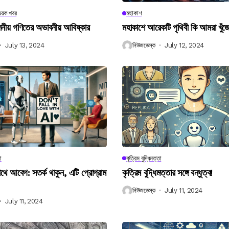
িষয়ক খবর
মহাকাশ
বিলনীয় গণিতের অভাবনীয় আবিষ্কার
মহাকাশে আরেকটি পৃথিবী কি আমরা খুঁজ
July 13, 2024
নিউজডেস্ক
July 12, 2024
া
কৃত্রিম বুদ্ধিমত্তা
 আবেগ: সতর্ক থাকুন, এটি প্রোগ্রাম
কৃত্রিম বুদ্ধিমত্তার সঙ্গে বন্ধুত্ব!
নিউজডেস্ক
July 11, 2024
July 11, 2024