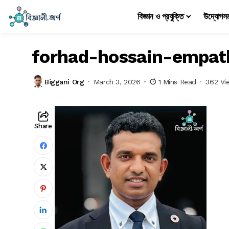
বিজ্ঞান ও প্রযুক্তি
উদ্যোগস
forhad-hossain-empat
Biggani Org
March 3, 2026
1 Mins Read
362 Vi
Share