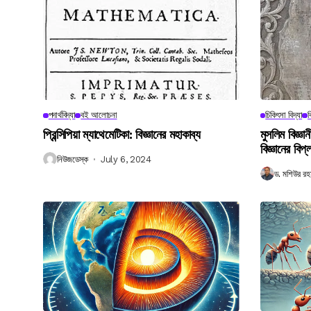
পদার্থবিদ্যা
বই আলোচনা
চিকিৎসা বিদ্যা
ব
প্রিন্সিপিয়া ম্যাথেমেটিকা: বিজ্ঞানের মহাকাব্য
মুসলিম বিজ্ঞ
বিজ্ঞানের বিপ্
নিউজডেস্ক
July 6, 2024
ড. মশিউর রহ