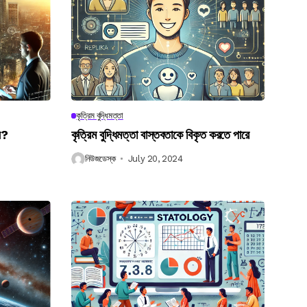
কৃত্রিম বুদ্ধিমত্তা
েন?
কৃত্রিম বুদ্ধিমত্তা বাস্তবতাকে বিকৃত করতে পারে
নিউজডেস্ক
July 20, 2024