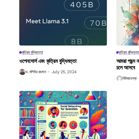
কৃত্রিম বুদ্ধিমত্তা
কৃত্রিম বুদ্ধিমত্ত
ওপেনসোর্স এবং কৃত্রিম বুদ্ধিমত্তা
আমরা পছন্দ 
চলে আসবে
ড. মশিউর রহমান
July 25, 2024
নিউজডেস্ক