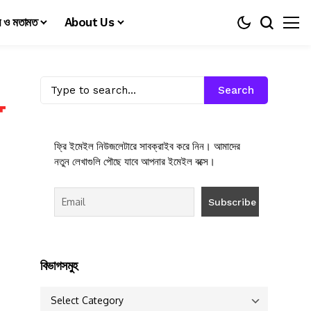
য় ও মতামত
About Us
Search
ফ্রি ইমেইল নিউজলেটারে সাবক্রাইব করে নিন। আমাদের
নতুন লেখাগুলি পৌছে যাবে আপনার ইমেইল বক্সে।
বিভাগসমুহ