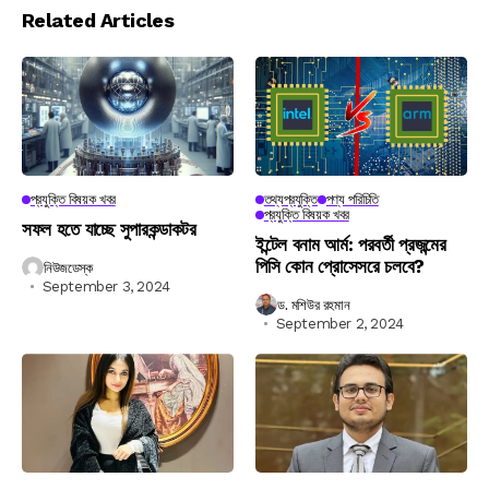
Related Articles
প্রযুক্তি বিষয়ক খবর
তথ্যপ্রযুক্তি
পণ্য পরিচিতি
প্রযুক্তি বিষয়ক খবর
সফল হতে যাচ্ছে সুপারকন্ডাকটর
ইন্টেল বনাম আর্ম: পরবর্তী প্রজন্মের
পিসি কোন প্রোসেসরে চলবে?
নিউজডেস্ক
September 3, 2024
ড. মশিউর রহমান
September 2, 2024