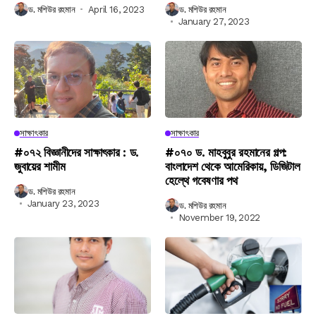
ড. মশিউর রহমান
April 16, 2023
ড. মশিউর রহমান
January 27, 2023
সাক্ষাৎকার
সাক্ষাৎকার
#০৭২ বিজ্ঞানীদের সাক্ষাৎকার : ড.
#০৭০ ড. মাহবুবুর রহমানের গল্প:
জুবায়ের শামীম
বাংলাদেশ থেকে আমেরিকায়, ডিজিটাল
হেল্থে গবেষণার পথ
ড. মশিউর রহমান
January 23, 2023
ড. মশিউর রহমান
November 19, 2022