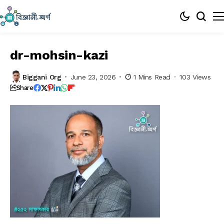
dr-mohsin-kazi
Biggani Org
June 23, 2026
1 Mins Read
103 Views
Share