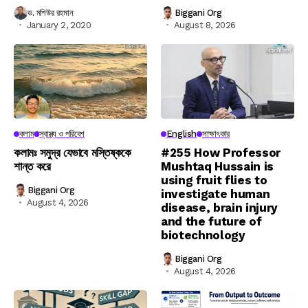
ড. মশিউর রহমান
Biggani Org
January 2, 2020
August 8, 2026
কলাম
স্বাস্থ্য ও পরিবেশ
English
সাক্ষাৎকার
কলামঃ সমুদ্র যেভাবে মস্তিষ্ককে
#255 How Professor
শান্ত করে
Mushtaq Hussain is
using fruit flies to
Biggani Org
investigate human
August 4, 2026
disease, brain injury
and the future of
biotechnology
Biggani Org
August 4, 2026