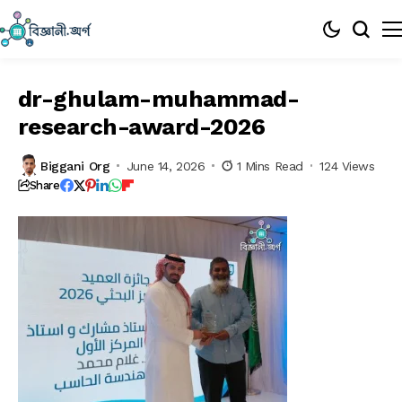
dr-ghulam-muhammad-
research-award-2026
Biggani Org
June 14, 2026
1 Mins Read
124 Views
Share