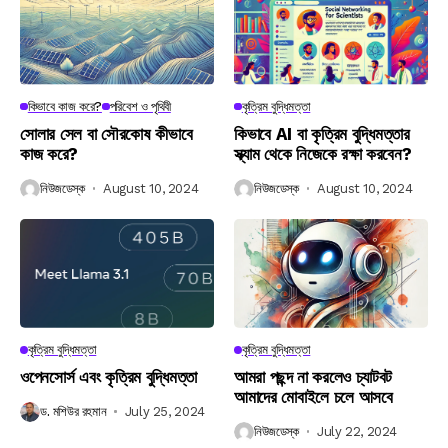
কিভাবে কাজ করে?
পরিবেশ ও পৃথিবী
কৃত্রিম বুদ্ধিমত্তা
সোলার সেল বা সৌরকোষ কীভাবে
কিভাবে AI বা কৃত্রিম বুদ্ধিমত্তার
কাজ করে?
স্ক্যাম থেকে নিজেকে রক্ষা করবেন?
নিউজডেস্ক
August 10, 2024
নিউজডেস্ক
August 10, 2024
কৃত্রিম বুদ্ধিমত্তা
কৃত্রিম বুদ্ধিমত্তা
ওপেনসোর্স এবং কৃত্রিম বুদ্ধিমত্তা
আমরা পছন্দ না করলেও চ্যাটবট
আমাদের মোবাইলে চলে আসবে
ড. মশিউর রহমান
July 25, 2024
নিউজডেস্ক
July 22, 2024