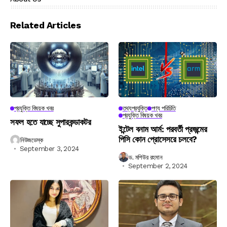
Related Articles
প্রযুক্তি বিষয়ক খবর
তথ্যপ্রযুক্তি
পণ্য পরিচিতি
প্রযুক্তি বিষয়ক খবর
সফল হতে যাচ্ছে সুপারকন্ডাকটর
ইন্টেল বনাম আর্ম: পরবর্তী প্রজন্মের
পিসি কোন প্রোসেসরে চলবে?
নিউজডেস্ক
September 3, 2024
ড. মশিউর রহমান
September 2, 2024