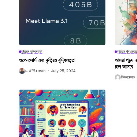
কৃত্রিম বুদ্ধিমত্তা
কৃত্রিম বুদ্ধিমত্ত
ওপেনসোর্স এবং কৃত্রিম বুদ্ধিমত্তা
আমরা পছন্দ 
চলে আসবে
ড. মশিউর রহমান
July 25, 2024
নিউজডেস্ক