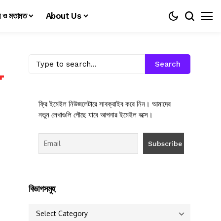
য় ও মতামত
About Us
Search
ফ্রি ইমেইল নিউজলেটারে সাবক্রাইব করে নিন। আমাদের
নতুন লেখাগুলি পৌছে যাবে আপনার ইমেইল বক্সে।
বিভাগসমুহ