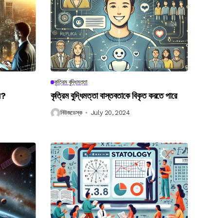
কৃত্রিম বুদ্ধিমত্তা
েন?
কৃত্রিম বুদ্ধিমত্তা বাস্তবতাকে বিকৃত করতে পারে
নিউজডেস্ক
July 20, 2024