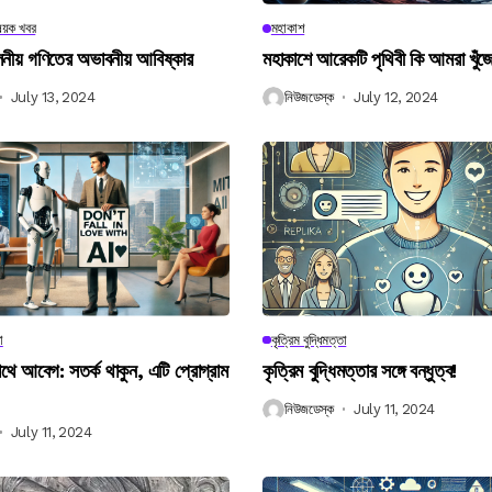
িষয়ক খবর
মহাকাশ
বিলনীয় গণিতের অভাবনীয় আবিষ্কার
মহাকাশে আরেকটি পৃথিবী কি আমরা খুঁজ
July 13, 2024
নিউজডেস্ক
July 12, 2024
া
কৃত্রিম বুদ্ধিমত্তা
 আবেগ: সতর্ক থাকুন, এটি প্রোগ্রাম
কৃত্রিম বুদ্ধিমত্তার সঙ্গে বন্ধুত্ব!
নিউজডেস্ক
July 11, 2024
July 11, 2024