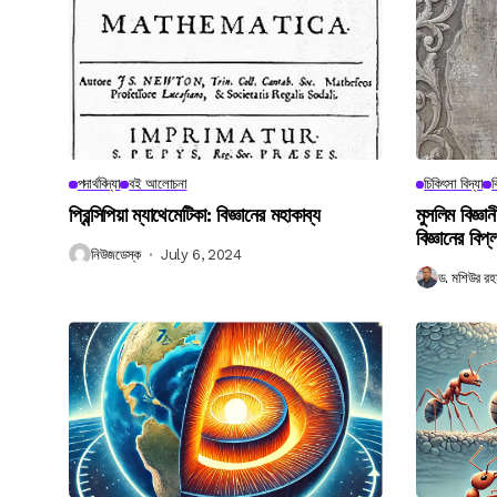
পদার্থবিদ্যা
বই আলোচনা
চিকিৎসা বিদ্যা
ব
প্রিন্সিপিয়া ম্যাথেমেটিকা: বিজ্ঞানের মহাকাব্য
মুসলিম বিজ্ঞ
বিজ্ঞানের বিপ্
নিউজডেস্ক
July 6, 2024
ড. মশিউর রহ