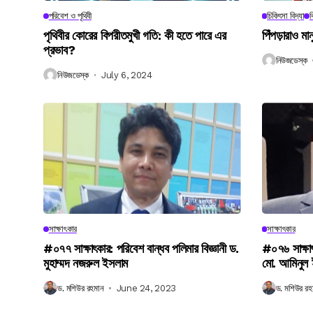
পরিবেশ ও পৃথিবী
চিকিৎসা বিদ্যা
ব
পৃথিবীর কোরের বিপরীতমুখী গতি: কী হতে পারে এর
পিঁপড়ারাও মা
প্রভাব?
নিউজডেস্ক
নিউজডেস্ক
July 6, 2024
সাক্ষাৎকার
সাক্ষাৎকার
#০৭৭ সাক্ষাৎকার: পরিবেশ বান্ধব পলিমার বিজ্ঞানী ড.
#০৭৬ সাক্ষা
মুহাম্মদ নজরুল ইসলাম
মো. আমিনুল
ড. মশিউর রহমান
June 24, 2023
ড. মশিউর রহ