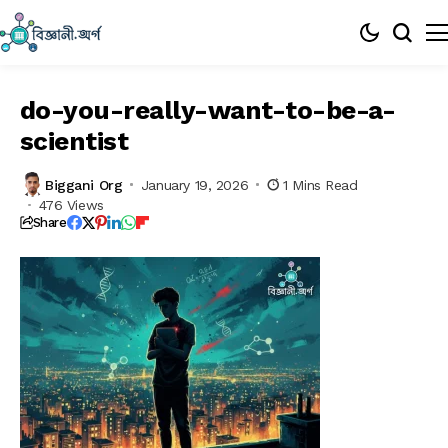
do-you-really-want-to-be-a-
scientist
Biggani Org
January 19, 2026
1 Mins Read
476 Views
Share