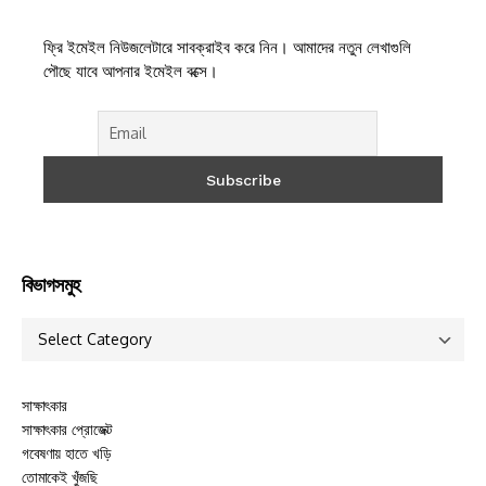
ফ্রি ইমেইল নিউজলেটারে সাবক্রাইব করে নিন। আমাদের নতুন লেখাগুলি
পৌছে যাবে আপনার ইমেইল বক্সে।
বিভাগসমুহ
সাক্ষাৎকার
সাক্ষাৎকার প্রোজেক্ট
গবেষণায় হাতে খড়ি
তোমাকেই খুঁজছি