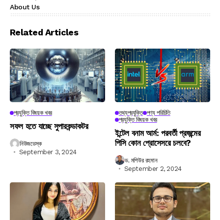
About Us
Related Articles
প্রযুক্তি বিষয়ক খবর
তথ্যপ্রযুক্তি
পণ্য পরিচিতি
প্রযুক্তি বিষয়ক খবর
সফল হতে যাচ্ছে সুপারকন্ডাকটর
ইন্টেল বনাম আর্ম: পরবর্তী প্রজন্মের
পিসি কোন প্রোসেসরে চলবে?
নিউজডেস্ক
September 3, 2024
ড. মশিউর রহমান
September 2, 2024