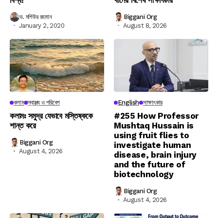
ড. মশিউর রহমান
Biggani Org
January 2, 2020
August 8, 2026
কলাম
স্বাস্থ্য ও পরিবেশ
English
সাক্ষাৎকার
কলামঃ সমুদ্র যেভাবে মস্তিষ্ককে
#255 How Professor
শান্ত করে
Mushtaq Hussain is
using fruit flies to
Biggani Org
investigate human
August 4, 2026
disease, brain injury
and the future of
biotechnology
Biggani Org
August 4, 2026