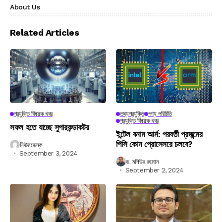
About Us
Related Articles
প্রযুক্তি বিষয়ক খবর
তথ্যপ্রযুক্তি
পণ্য পরিচিতি
প্রযুক্তি বিষয়ক খবর
সফল হতে যাচ্ছে সুপারকন্ডাকটর
ইন্টেল বনাম আর্ম: পরবর্তী প্রজন্মের
পিসি কোন প্রোসেসরে চলবে?
নিউজডেস্ক
September 3, 2024
ড. মশিউর রহমান
September 2, 2024