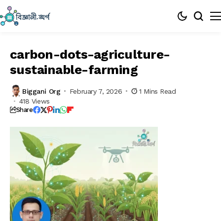
carbon-dots-agriculture-
sustainable-farming
Biggani Org
February 7, 2026
1 Mins Read
418 Views
Share