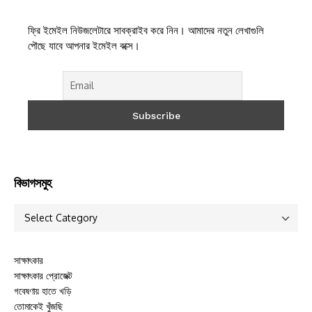
ফ্রি ইমেইল নিউজলেটারে সাবক্রাইব করে নিন। আমাদের নতুন লেখাগুলি
পৌছে যাবে আপনার ইমেইল বক্সে।
বিভাগসমুহ
সাক্ষাৎকার
সাক্ষাৎকার প্রোজেক্ট
গবেষণায় হাতে খড়ি
তোমাকেই খুঁজছি