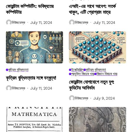
কোয়ান্টাম কম্পিউটিং: ভবিষ্যতের
এআই-এর সাথে আবেগ: সতর্ক
কম্পিউটার
থাকুন, এটি প্রোগ্রাম মাত্র
নিউজডেস্ক
July 11, 2024
নিউজডেস্ক
July 11, 2024
কৃত্রিম বুদ্ধিমত্তা
ইলেক্ট্রনিক্স
কৃত্রিম বুদ্ধিমত্তা
প্রযুক্তি বিষয়ক খবর
বিজ্ঞান বিষয়ক খবর
কৃত্রিম বুদ্ধিমত্তার সঙ্গে বন্ধুত্ব!
কোয়ান্টাম যোগাযোগে নতুন যুগ:
কুডিটের আবির্ভাব
নিউজডেস্ক
July 11, 2024
নিউজডেস্ক
July 9, 2024