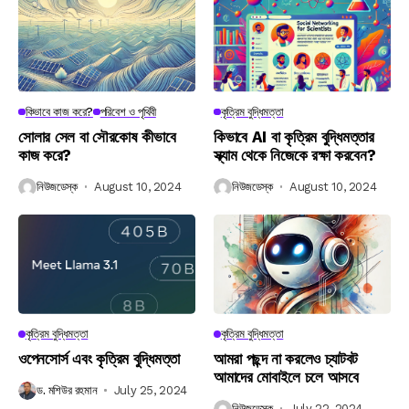
কিভাবে কাজ করে?
পরিবেশ ও পৃথিবী
কৃত্রিম বুদ্ধিমত্তা
সোলার সেল বা সৌরকোষ কীভাবে
কিভাবে AI বা কৃত্রিম বুদ্ধিমত্তার
কাজ করে?
স্ক্যাম থেকে নিজেকে রক্ষা করবেন?
নিউজডেস্ক
August 10, 2024
নিউজডেস্ক
August 10, 2024
কৃত্রিম বুদ্ধিমত্তা
কৃত্রিম বুদ্ধিমত্তা
ওপেনসোর্স এবং কৃত্রিম বুদ্ধিমত্তা
আমরা পছন্দ না করলেও চ্যাটবট
আমাদের মোবাইলে চলে আসবে
ড. মশিউর রহমান
July 25, 2024
নিউজডেস্ক
July 22, 2024