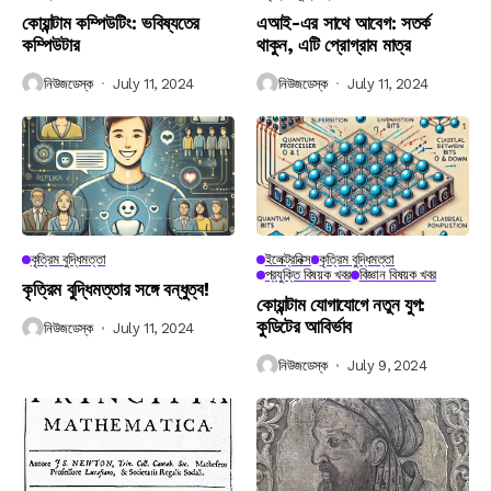
কোয়ান্টাম কম্পিউটিং: ভবিষ্যতের
এআই-এর সাথে আবেগ: সতর্ক
কম্পিউটার
থাকুন, এটি প্রোগ্রাম মাত্র
নিউজডেস্ক
July 11, 2024
নিউজডেস্ক
July 11, 2024
কৃত্রিম বুদ্ধিমত্তা
ইলেক্ট্রনিক্স
কৃত্রিম বুদ্ধিমত্তা
প্রযুক্তি বিষয়ক খবর
বিজ্ঞান বিষয়ক খবর
কৃত্রিম বুদ্ধিমত্তার সঙ্গে বন্ধুত্ব!
কোয়ান্টাম যোগাযোগে নতুন যুগ:
কুডিটের আবির্ভাব
নিউজডেস্ক
July 11, 2024
নিউজডেস্ক
July 9, 2024