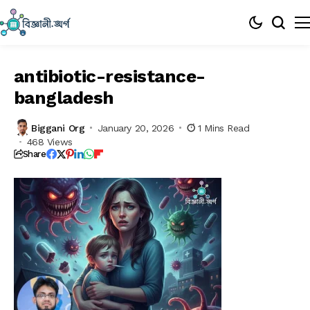
antibiotic-resistance-
bangladesh
Biggani Org
January 20, 2026
1 Mins Read
468 Views
Share