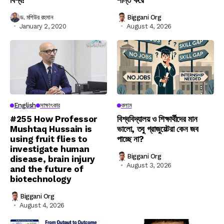
ড. মশিউর রহমান
Biggani Org
January 2, 2020
August 4, 2026
English
সাক্ষাৎকার
কলাম
#255 How Professor
বিশ্ববিদ্যালয় ও শিক্ষার্থীদের মান
Mushtaq Hussain is
ভালো, তবু গ্রাজুয়েটরা কেন জব
using fruit flies to
পাচ্ছে না?
investigate human
Biggani Org
disease, brain injury
August 3, 2026
and the future of
biotechnology
Biggani Org
August 4, 2026