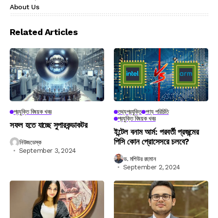
About Us
Related Articles
প্রযুক্তি বিষয়ক খবর
তথ্যপ্রযুক্তি
পণ্য পরিচিতি
প্রযুক্তি বিষয়ক খবর
সফল হতে যাচ্ছে সুপারকন্ডাকটর
ইন্টেল বনাম আর্ম: পরবর্তী প্রজন্মের
পিসি কোন প্রোসেসরে চলবে?
নিউজডেস্ক
September 3, 2024
ড. মশিউর রহমান
September 2, 2024