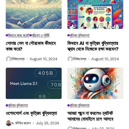
কিভাবে কাজ করে?
পরিবেশ ও পৃথিবী
কৃত্রিম বুদ্ধিমত্তা
সোলার সেল বা সৌরকোষ কীভাবে
কিভাবে AI বা কৃত্রিম বুদ্ধিমত্তার
কাজ করে?
স্ক্যাম থেকে নিজেকে রক্ষা করবেন?
নিউজডেস্ক
August 10, 2024
নিউজডেস্ক
August 10, 2024
কৃত্রিম বুদ্ধিমত্তা
কৃত্রিম বুদ্ধিমত্তা
ওপেনসোর্স এবং কৃত্রিম বুদ্ধিমত্তা
আমরা পছন্দ না করলেও চ্যাটবট
আমাদের মোবাইলে চলে আসবে
ড. মশিউর রহমান
July 25, 2024
নিউজডেস্ক
July 22, 2024