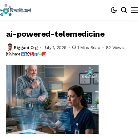
ai-powered-telemedicine
Biggani Org
July 1, 2026
1 Mins Read
82 Views
Share