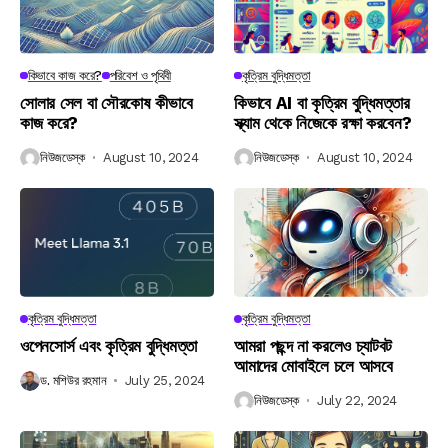
কিভাবে কাজ করে?
পরিবেশ ও পৃথিবী
কৃত্রিম বুদ্ধিমত্তা
সোলার সেল বা সৌরকোষ কীভাবে
কিভাবে AI বা কৃত্রিম বুদ্ধিমত্তার
কাজ করে?
স্ক্যাম থেকে নিজেকে রক্ষা করবেন?
নিউজডেস্ক
August 10, 2024
নিউজডেস্ক
August 10, 2024
কৃত্রিম বুদ্ধিমত্তা
কৃত্রিম বুদ্ধিমত্তা
ওপেনসোর্স এবং কৃত্রিম বুদ্ধিমত্তা
আমরা পছন্দ না করলেও চ্যাটবট
আমাদের মোবাইলে চলে আসবে
ড. মশিউর রহমান
July 25, 2024
নিউজডেস্ক
July 22, 2024