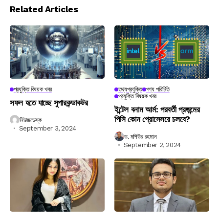
Related Articles
প্রযুক্তি বিষয়ক খবর
তথ্যপ্রযুক্তি
পণ্য পরিচিতি
প্রযুক্তি বিষয়ক খবর
সফল হতে যাচ্ছে সুপারকন্ডাকটর
ইন্টেল বনাম আর্ম: পরবর্তী প্রজন্মের
পিসি কোন প্রোসেসরে চলবে?
নিউজডেস্ক
September 3, 2024
ড. মশিউর রহমান
September 2, 2024