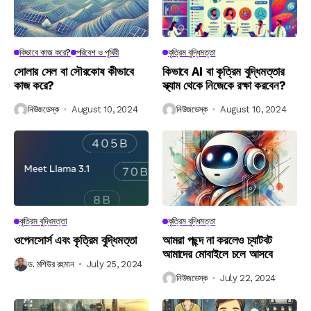
কিভাবে কাজ করে?
পরিবেশ ও পৃথিবী
কৃত্রিম বুদ্ধিমত্তা
সোলার সেল বা সৌরকোষ কীভাবে
কিভাবে AI বা কৃত্রিম বুদ্ধিমত্তার
কাজ করে?
স্ক্যাম থেকে নিজেকে রক্ষা করবেন?
নিউজডেস্ক
August 10, 2024
নিউজডেস্ক
August 10, 2024
কৃত্রিম বুদ্ধিমত্তা
কৃত্রিম বুদ্ধিমত্তা
ওপেনসোর্স এবং কৃত্রিম বুদ্ধিমত্তা
আমরা পছন্দ না করলেও চ্যাটবট
আমাদের মোবাইলে চলে আসবে
ড. মশিউর রহমান
July 25, 2024
নিউজডেস্ক
July 22, 2024