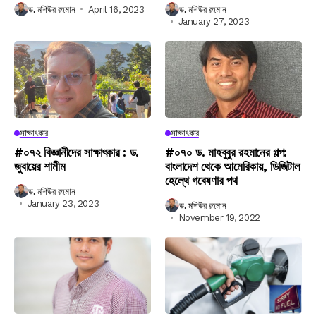
ড. মশিউর রহমান
April 16, 2023
ড. মশিউর রহমান
January 27, 2023
সাক্ষাৎকার
সাক্ষাৎকার
#০৭২ বিজ্ঞানীদের সাক্ষাৎকার : ড.
#০৭০ ড. মাহবুবুর রহমানের গল্প:
জুবায়ের শামীম
বাংলাদেশ থেকে আমেরিকায়, ডিজিটাল
হেল্থে গবেষণার পথ
ড. মশিউর রহমান
January 23, 2023
ড. মশিউর রহমান
November 19, 2022