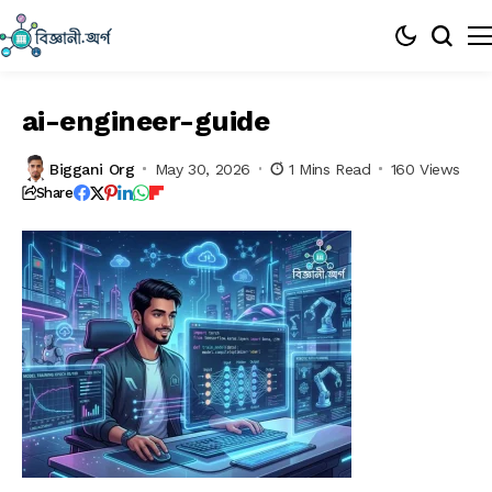
ai-engineer-guide
Biggani Org
May 30, 2026
1 Mins Read
160 Views
Share