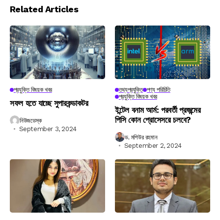
Related Articles
প্রযুক্তি বিষয়ক খবর
তথ্যপ্রযুক্তি
পণ্য পরিচিতি
প্রযুক্তি বিষয়ক খবর
সফল হতে যাচ্ছে সুপারকন্ডাকটর
ইন্টেল বনাম আর্ম: পরবর্তী প্রজন্মের
পিসি কোন প্রোসেসরে চলবে?
নিউজডেস্ক
September 3, 2024
ড. মশিউর রহমান
September 2, 2024