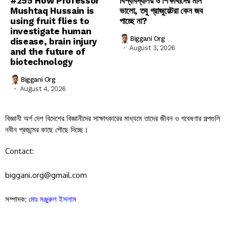
#255 How Professor
বিশ্ববিদ্যালয় ও শিক্ষার্থীদের মান
Mushtaq Hussain is
ভালো, তবু গ্রাজুয়েটরা কেন জব
using fruit flies to
পাচ্ছে না?
investigate human
Biggani Org
disease, brain injury
August 3, 2026
and the future of
biotechnology
Biggani Org
August 4, 2026
বিজ্ঞানী অর্গ দেশ বিদেশের বিজ্ঞানীদের সাক্ষাৎকারের মাধ্যমে তাদের জীবন ও গবেষণার গল্পগুলি
নবীন প্রজন্মের কাছে পৌছে দিচ্ছে।
Contact:
biggani.org@gmail.com
সম্পাদক:
মোঃ মঞ্জুরুল ইসলাম